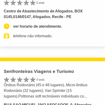
0 aval.
Centro de Abastecimento de Afogados, BOX
0145,0146/0147, Afogados, Recife - PE
ver horario de atendimento.
telefone não informado.
Senfronteiras Viagens e Turismo
0 aval.
Ônibus Rodoviário (45 e 48 lugares), Micro-ônibus
Rodoviário (32 lugares), Van Sprinter (15
lugares).Poltronas soft reclináveis individuais co...
RUA SAO MIGUEL 1942 AFOGADOS, 0, Afogados,