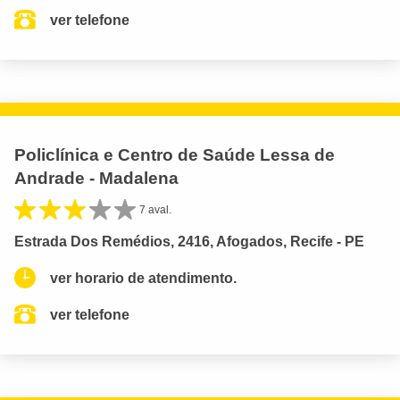
ver telefone
Policlínica e Centro de Saúde Lessa de
Andrade - Madalena
7 aval.
Estrada Dos Remédios, 2416, Afogados, Recife - PE
ver horario de atendimento.
ver telefone