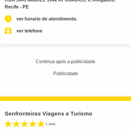
Recife - PE
ver horario de atendimento.
ver telefone
Continua após a publicidade
Publicidade
Senfronteiras Viagens e Turismo
1 aval.