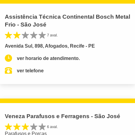
Assistência Técnica Continental Bosch Metal
Frio - São José
7 aval.
Avenida Sul, 898, Afogados, Recife - PE
ver horario de atendimento.
ver telefone
Veneza Parafusos e Ferragens - São José
6 aval.
Parafusos e Porcas