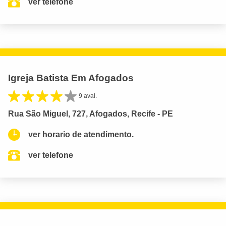
ver telefone
Igreja Batista Em Afogados
9 aval.
Rua São Miguel, 727, Afogados, Recife - PE
ver horario de atendimento.
ver telefone