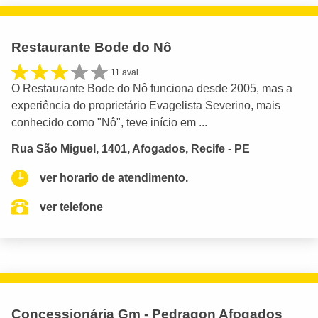
Restaurante Bode do Nô
11 aval.
O Restaurante Bode do Nô funciona desde 2005, mas a
experiência do proprietário Evagelista Severino, mais
conhecido como "Nô", teve início em ...
Rua São Miguel, 1401, Afogados, Recife - PE
ver horario de atendimento.
ver telefone
Concessionária Gm - Pedragon Afogados