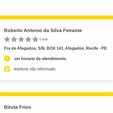
Roberto Antonio da Silva Feirante
0 aval.
Fra de Afogados, S/N, BOX 141, Afogados, Recife - PE
ver horario de atendimento.
telefone não informado.
Biruta Frios