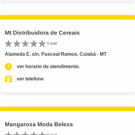
Mt Distribuidora de Cereais
0 aval.
Alameda E, s/n, Pascoal Ramos, Cuiabá - MT
ver horario de atendimento.
ver telefone
Mangarosa Moda Beleza