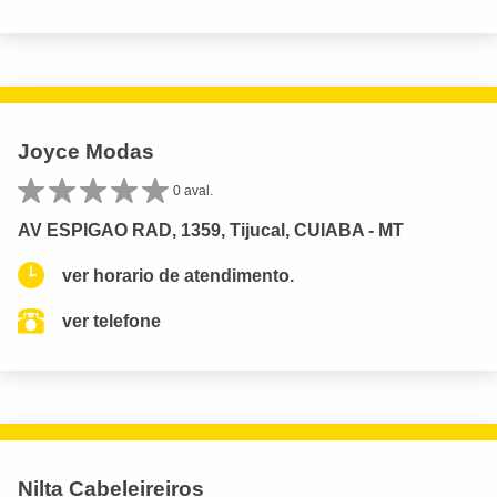
Joyce Modas
0 aval.
AV ESPIGAO RAD, 1359, Tijucal, CUIABA - MT
ver horario de atendimento.
ver telefone
Nilta Cabeleireiros