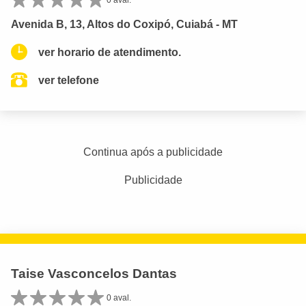
Avenida B, 13, Altos do Coxipó, Cuiabá - MT
ver horario de atendimento.
ver telefone
Continua após a publicidade
Publicidade
Taise Vasconcelos Dantas
0 aval.