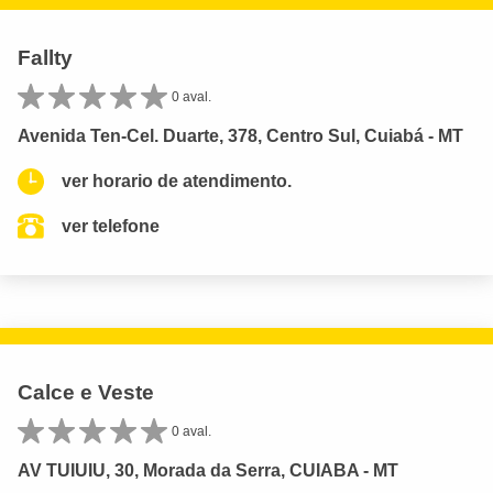
Fallty
0 aval.
Avenida Ten-Cel. Duarte, 378, Centro Sul, Cuiabá - MT
ver horario de atendimento.
ver telefone
Calce e Veste
0 aval.
AV TUIUIU, 30, Morada da Serra, CUIABA - MT