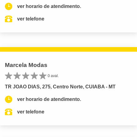
ver horario de atendimento.
ver telefone
Marcela Modas
0 aval.
TR JOAO DIAS, 275, Centro Norte, CUIABA - MT
ver horario de atendimento.
ver telefone