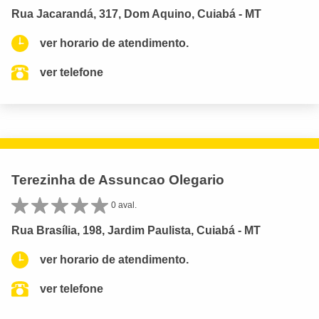
Rua Jacarandá, 317, Dom Aquino, Cuiabá - MT
ver horario de atendimento.
ver telefone
Terezinha de Assuncao Olegario
0 aval.
Rua Brasília, 198, Jardim Paulista, Cuiabá - MT
ver horario de atendimento.
ver telefone