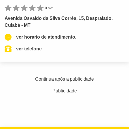
0 aval.
Avenida Osvaldo da Silva Corrêa, 15, Despraiado,
Cuiabá - MT
ver horario de atendimento.
ver telefone
Continua após a publicidade
Publicidade