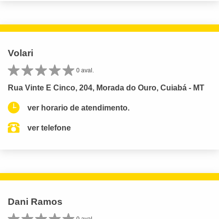
Volari
0 aval.
Rua Vinte E Cinco, 204, Morada do Ouro, Cuiabá - MT
ver horario de atendimento.
ver telefone
Dani Ramos
0 aval.