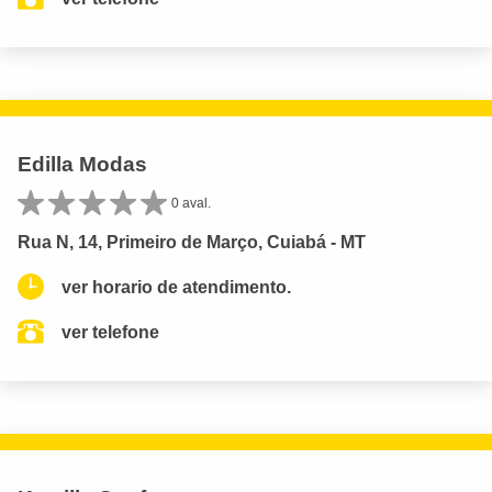
Edilla Modas
0 aval.
Rua N, 14, Primeiro de Março, Cuiabá - MT
ver horario de atendimento.
ver telefone