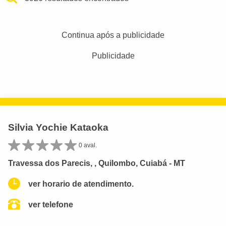
Continua após a publicidade
Publicidade
Silvia Yochie Kataoka
0 aval.
Travessa dos Parecis, , Quilombo, Cuiabá - MT
ver horario de atendimento.
ver telefone