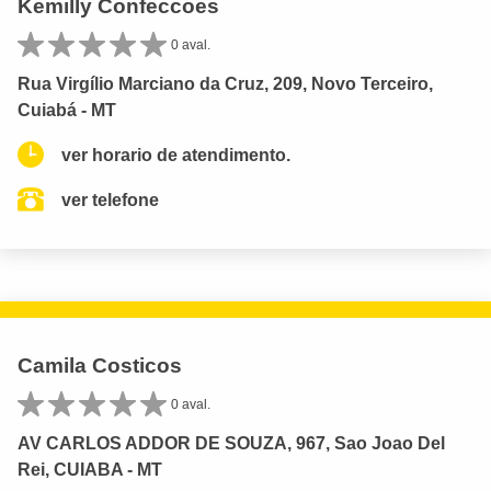
Kemilly Confeccoes
0 aval.
Rua Virgílio Marciano da Cruz, 209, Novo Terceiro,
Cuiabá - MT
ver horario de atendimento.
ver telefone
Camila Costicos
0 aval.
AV CARLOS ADDOR DE SOUZA, 967, Sao Joao Del
Rei, CUIABA - MT