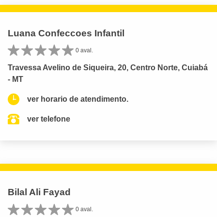
Luana Confeccoes Infantil
0 aval.
Travessa Avelino de Siqueira, 20, Centro Norte, Cuiabá
- MT
ver horario de atendimento.
ver telefone
Bilal Ali Fayad
0 aval.