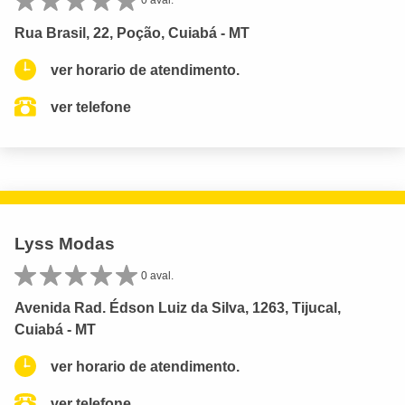
0 aval.
Rua Brasil, 22, Poção, Cuiabá - MT
ver horario de atendimento.
ver telefone
Lyss Modas
0 aval.
Avenida Rad. Édson Luiz da Silva, 1263, Tijucal,
Cuiabá - MT
ver horario de atendimento.
ver telefone