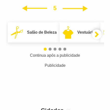
5
Próxim
Anterior
Salão de Beleza
Vestuário
Continua após a publicidade
Publicidade