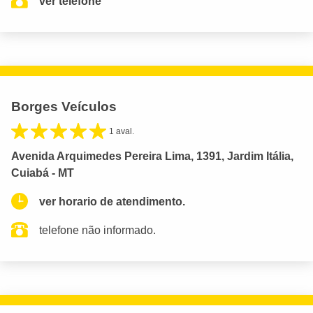
ver telefone
Borges Veículos
1 aval.
Avenida Arquimedes Pereira Lima, 1391, Jardim Itália,
Cuiabá - MT
ver horario de atendimento.
telefone não informado.