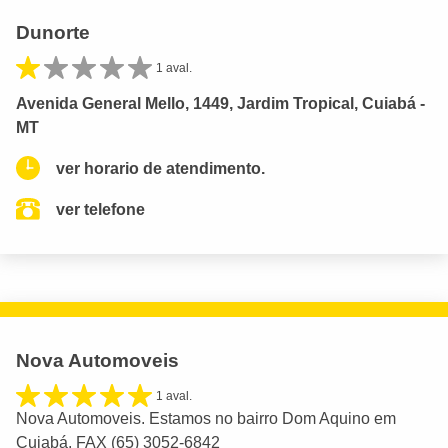
Dunorte
1 aval.
Avenida General Mello, 1449, Jardim Tropical, Cuiabá -
MT
ver horario de atendimento.
ver telefone
Nova Automoveis
1 aval.
Nova Automoveis. Estamos no bairro Dom Aquino em
Cuiabá. FAX (65) 3052-6842