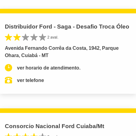
Distribuidor Ford - Saga - Desafio Troca Óleo
2 aval.
Avenida Fernando Corrêa da Costa, 1942, Parque
Ohara, Cuiabá - MT
ver horario de atendimento.
ver telefone
Consorcio Nacional Ford Cuiaba/Mt