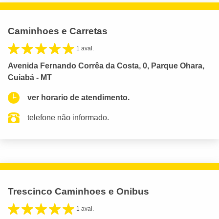
Caminhoes e Carretas
1 aval.
Avenida Fernando Corrêa da Costa, 0, Parque Ohara,
Cuiabá - MT
ver horario de atendimento.
telefone não informado.
Trescinco Caminhoes e Onibus
1 aval.