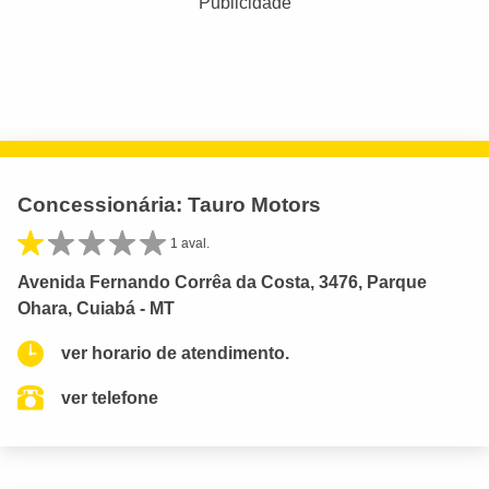
Publicidade
Concessionária: Tauro Motors
1 aval.
Avenida Fernando Corrêa da Costa, 3476, Parque
Ohara, Cuiabá - MT
ver horario de atendimento.
ver telefone