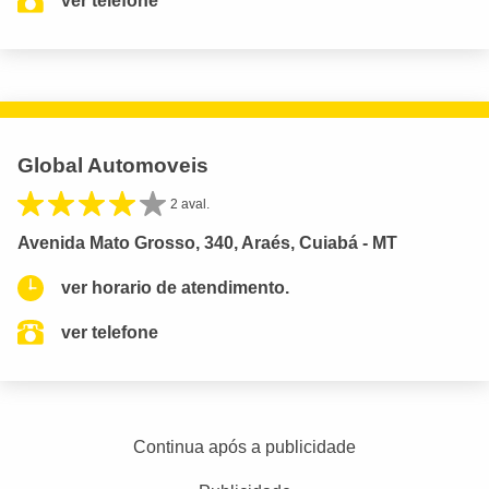
ver telefone
Global Automoveis
2 aval.
Avenida Mato Grosso, 340, Araés, Cuiabá - MT
ver horario de atendimento.
ver telefone
Continua após a publicidade