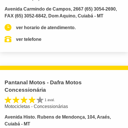
Avenida Carmindo de Campos, 2667 (65) 3054-2690,
FAX (65) 3052-6842, Dom Aquino, Cuiabá - MT
ver horario de atendimento.
ver telefone
Pantanal Motos - Dafra Motos
Concessionária
1 aval.
Motocicletas - Concessionárias
Avenida Histo. Rubens de Mendonça, 104, Araés,
Cuiabá - MT