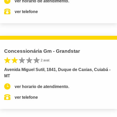
ver horario de atendimento.
ver telefone
Concessionária Gm - Grandstar
2 aval.
Avenida Miguel Sutil, 1841, Duque de Caxias, Cuiabá -
MT
ver horario de atendimento.
ver telefone