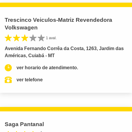
Trescinco Veiculos-Matriz Revendedora
Volkswagen
1 aval.
Avenida Fernando Corrêa da Costa, 1263, Jardim das
Américas, Cuiabá - MT
ver horario de atendimento.
ver telefone
Saga Pantanal