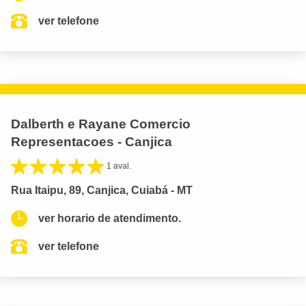
ver telefone
Dalberth e Rayane Comercio
Representacoes - Canjica
1 aval.
Rua Itaipu, 89, Canjica, Cuiabá - MT
ver horario de atendimento.
ver telefone