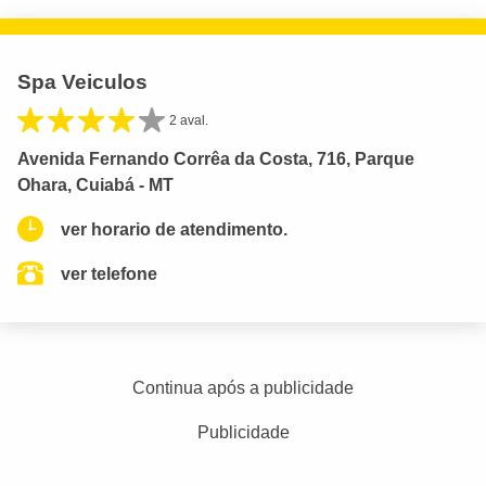
Spa Veiculos
2 aval.
Avenida Fernando Corrêa da Costa, 716, Parque
Ohara, Cuiabá - MT
ver horario de atendimento.
ver telefone
Continua após a publicidade
Publicidade