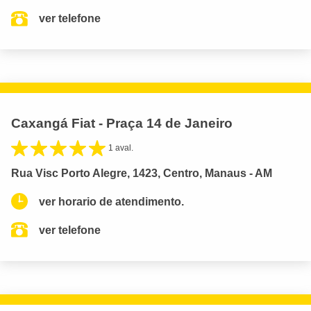
ver telefone
Caxangá Fiat - Praça 14 de Janeiro
1 aval.
Rua Visc Porto Alegre, 1423, Centro, Manaus - AM
ver horario de atendimento.
ver telefone