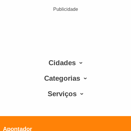
Publicidade
Cidades
Categorias
Serviços
Apontador