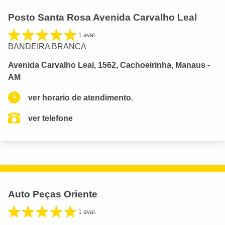
Posto Santa Rosa Avenida Carvalho Leal
1 aval.
BANDEIRA BRANCA
Avenida Carvalho Leal, 1562, Cachoeirinha, Manaus -
AM
ver horario de atendimento.
ver telefone
Auto Peças Oriente
1 aval.