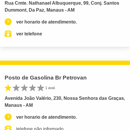
Rua Cmte. Nathanael Albuquerque, 99, Conj. Santos
Dummont, Da Paz, Manaus - AM
ver horario de atendimento.
ver telefone
Posto de Gasolina Br Petrovan
1 aval.
Avenida João Valério, 230, Nossa Senhora das Graças,
Manaus - AM
ver horario de atendimento.
telefone não informado.