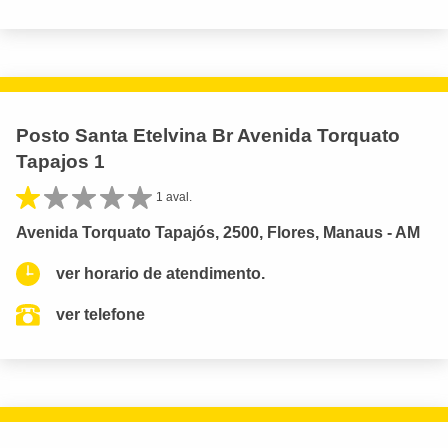
Posto Santa Etelvina Br Avenida Torquato
Tapajos 1
1 aval.
Avenida Torquato Tapajós, 2500, Flores, Manaus - AM
ver horario de atendimento.
ver telefone