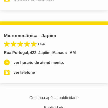
Micromecânica - Japiim
1 aval.
Rua Portugal, 422, Japiim, Manaus - AM
ver horario de atendimento.
ver telefone
Continua após a publicidade
Publicidade