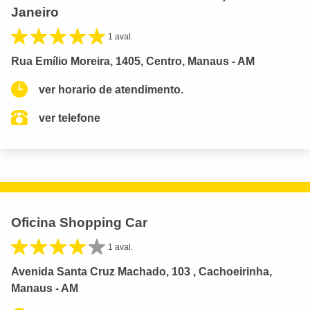
Janeiro
1 aval.
Rua Emílio Moreira, 1405, Centro, Manaus - AM
ver horario de atendimento.
ver telefone
Oficina Shopping Car
1 aval.
Avenida Santa Cruz Machado, 103 , Cachoeirinha,
Manaus - AM