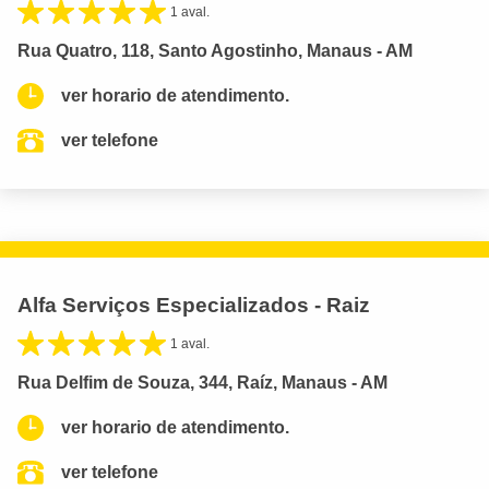
1 aval.
Rua Quatro, 118, Santo Agostinho, Manaus - AM
ver horario de atendimento.
ver telefone
Alfa Serviços Especializados - Raiz
1 aval.
Rua Delfim de Souza, 344, Raíz, Manaus - AM
ver horario de atendimento.
ver telefone