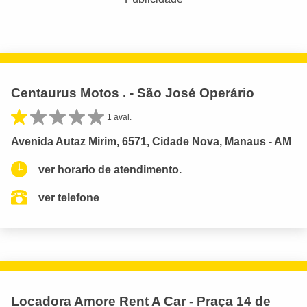
Centaurus Motos . - São José Operário
1 aval.
Avenida Autaz Mirim, 6571, Cidade Nova, Manaus - AM
ver horario de atendimento.
ver telefone
Locadora Amore Rent A Car - Praça 14 de