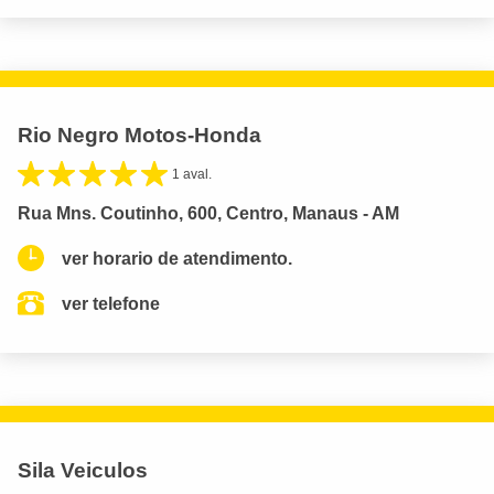
Rio Negro Motos-Honda
1 aval.
Rua Mns. Coutinho, 600, Centro, Manaus - AM
ver horario de atendimento.
ver telefone
Sila Veiculos