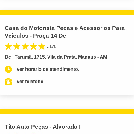
Casa do Motorista Pecas e Acessorios Para
Veiculos - Praça 14 De
1 aval.
Bc , Tarumã, 1715, Vila da Prata, Manaus - AM
ver horario de atendimento.
ver telefone
Tito Auto Peças - Alvorada I