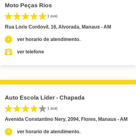
Moto Peças Rios
1 aval.
Rua Loris Cordovil, 16, Alvorada, Manaus - AM
ver horario de atendimento.
ver telefone
Auto Escola Líder - Chapada
1 aval.
Avenida Constantino Nery, 2094, Flores, Manaus - AM
ver horario de atendimento.