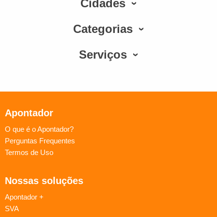
Cidades
Categorias
Serviços
Apontador
O que é o Apontador?
Perguntas Frequentes
Termos de Uso
Nossas soluções
Apontador +
SVA