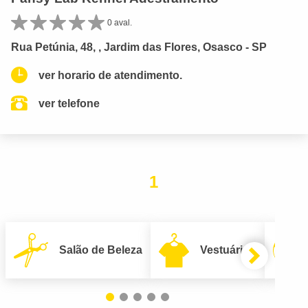
0 aval.
Rua Petúnia, 48, , Jardim das Flores, Osasco - SP
ver horario de atendimento.
ver telefone
1
Salão de Beleza
Vestuário