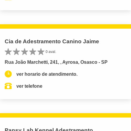
Cia de Adestramento Canino Jaime
0 aval.
Rua João Marchetti, 241, , Ayrosa, Osasco - SP
ver horario de atendimento.
ver telefone
Pansy Lab Kennel Adestramento