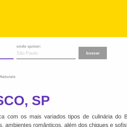
onde quiser:
buscar
Naturais
SCO, SP
ca com os mais variados tipos de culinária do 
is, ambientes românticos, além dos chiques e sofis