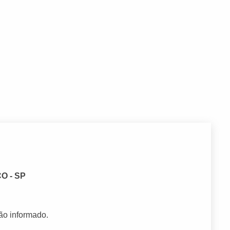
O - SP
ão informado.