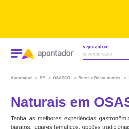
o que quiser:
Apontador
SP
OSASCO
Bares e Restaurantes
Naturais em OSA
Tenha as melhores experiências gastronômi
baratos, lugares temáticos, opções tradiciona