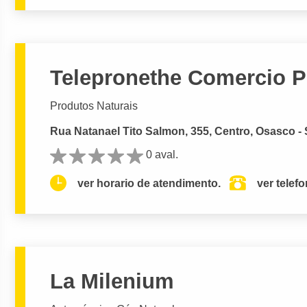
Telepronethe Comercio 
Produtos Naturais
Rua Natanael Tito Salmon, 355, Centro, Osasco -
0 aval.
ver horario de atendimento.
ver telef
La Milenium