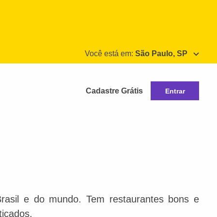
Você está em:
São Paulo, SP
Cadastre Grátis
Entrar
Brasil e do mundo. Tem restaurantes bons e
ticados.