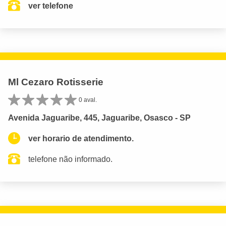
ver telefone
Ml Cezaro Rotisserie
0 aval.
Avenida Jaguaribe, 445, Jaguaribe, Osasco - SP
ver horario de atendimento.
telefone não informado.