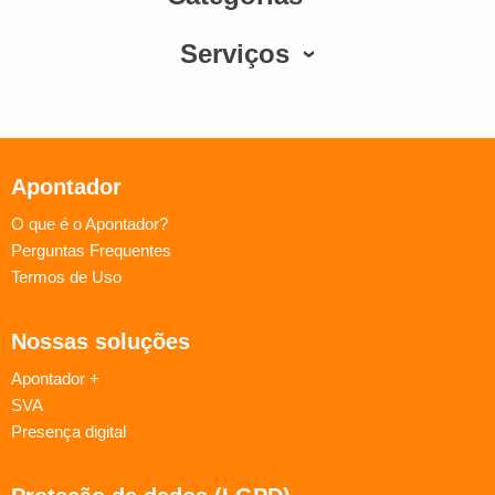
Serviços
Apontador
O que é o Apontador?
Perguntas Frequentes
Termos de Uso
Nossas soluções
Apontador +
SVA
Presença digital