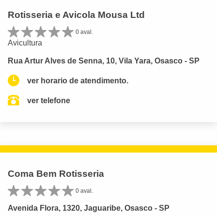
Rotisseria e Avicola Mousa Ltd
0 aval.
Avicultura
Rua Artur Alves de Senna, 10, Vila Yara, Osasco - SP
ver horario de atendimento.
ver telefone
Coma Bem Rotisseria
0 aval.
Avenida Flora, 1320, Jaguaribe, Osasco - SP