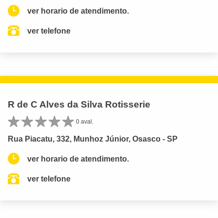
ver horario de atendimento.
ver telefone
R de C Alves da Silva Rotisserie
0 aval.
Rua Piacatu, 332, Munhoz Júnior, Osasco - SP
ver horario de atendimento.
ver telefone