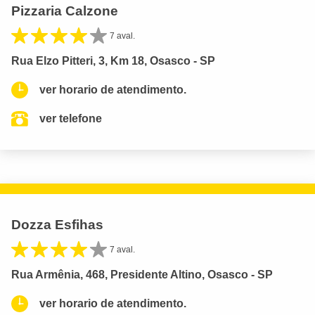
Pizzaria Calzone
7 aval.
Rua Elzo Pitteri, 3, Km 18, Osasco - SP
ver horario de atendimento.
ver telefone
Dozza Esfihas
7 aval.
Rua Armênia, 468, Presidente Altino, Osasco - SP
ver horario de atendimento.