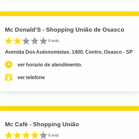
Mc Donald'S - Shopping União de Osasco
6 aval.
Avenida Dos Autonomistas, 1400, Centro, Osasco - SP
ver horario de atendimento.
ver telefone
Mc Café - Shopping União
6 aval.