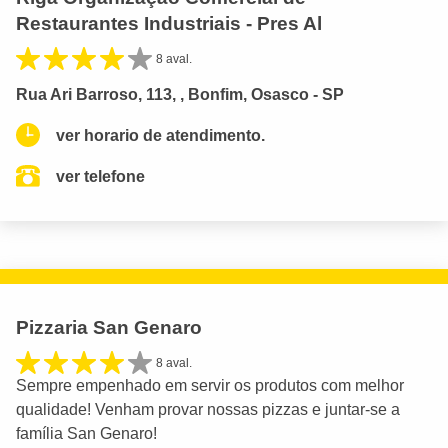
Restaurantes Industriais - Pres Al
8 aval.
Rua Ari Barroso, 113, , Bonfim, Osasco - SP
ver horario de atendimento.
ver telefone
Pizzaria San Genaro
8 aval.
Sempre empenhado em servir os produtos com melhor
qualidade! Venham provar nossas pizzas e juntar-se a
família San Genaro!