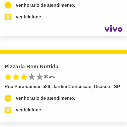
ver horario de atendimento.
ver telefone
Pizzaria Bem Nutrida
20 aval.
Rua Paranaense, 586, Jardim Conceição, Osasco - SP
ver horario de atendimento.
ver telefone