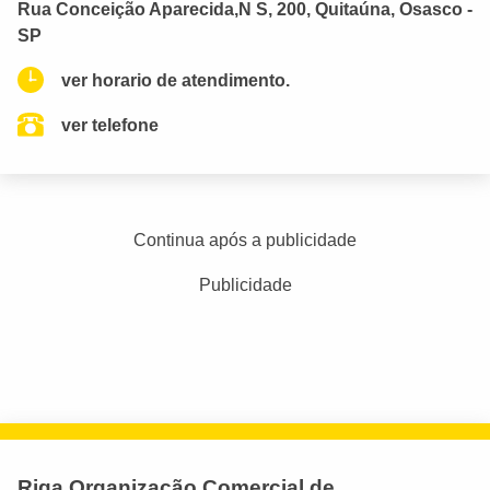
Rua Conceição Aparecida,N S, 200, Quitaúna, Osasco -
SP
ver horario de atendimento.
ver telefone
Continua após a publicidade
Publicidade
Riga Organização Comercial de