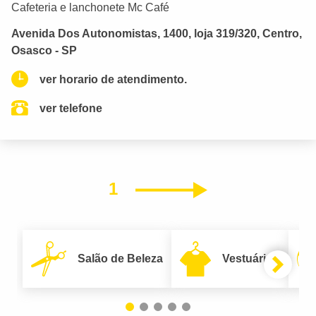
Cafeteria e lanchonete Mc Café
Avenida Dos Autonomistas, 1400, loja 319/320, Centro,
Osasco - SP
ver horario de atendimento.
ver telefone
1
Próximo
Salão de Beleza
Vestuário