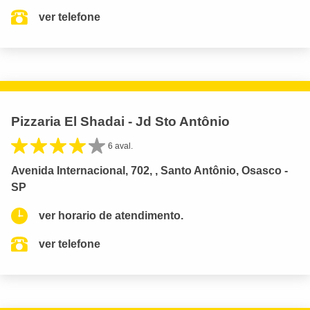
ver telefone
Pizzaria El Shadai - Jd Sto Antônio
6 aval.
Avenida Internacional, 702, , Santo Antônio, Osasco -
SP
ver horario de atendimento.
ver telefone