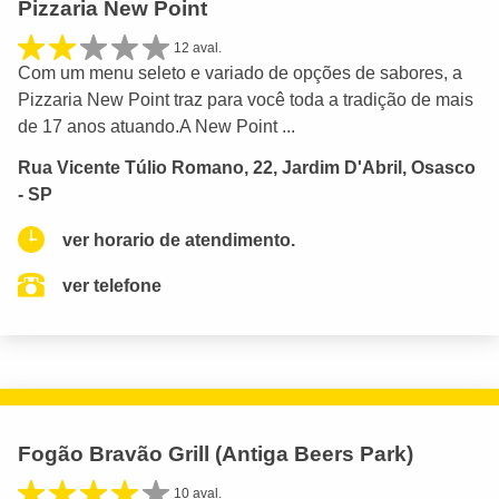
Pizzaria New Point
12 aval.
Com um menu seleto e variado de opções de sabores, a
Pizzaria New Point traz para você toda a tradição de mais
de 17 anos atuando.A New Point ...
Rua Vicente Túlio Romano, 22, Jardim D'Abril, Osasco
- SP
ver horario de atendimento.
ver telefone
Fogão Bravão Grill (Antiga Beers Park)
10 aval.