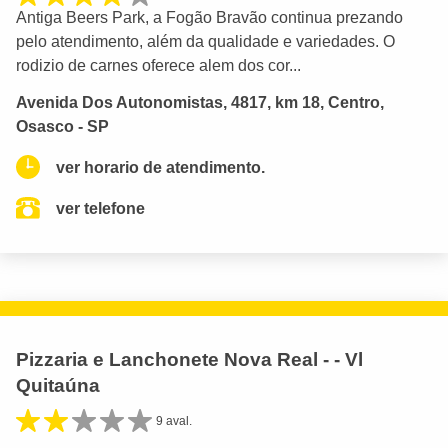
Antiga Beers Park, a Fogão Bravão continua prezando
pelo atendimento, além da qualidade e variedades. O
rodizio de carnes oferece alem dos cor...
Avenida Dos Autonomistas, 4817, km 18, Centro,
Osasco - SP
ver horario de atendimento.
ver telefone
Pizzaria e Lanchonete Nova Real - - Vl
Quitaúna
9 aval.