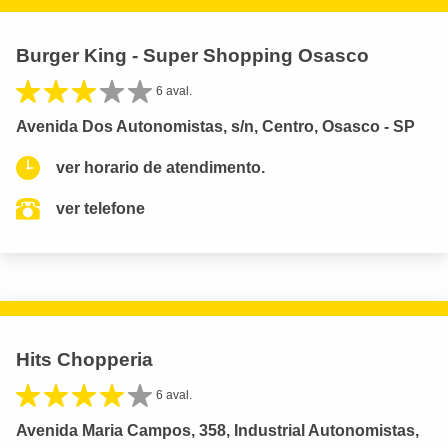
Burger King - Super Shopping Osasco
6 aval.
Avenida Dos Autonomistas, s/n, Centro, Osasco - SP
ver horario de atendimento.
ver telefone
Hits Chopperia
6 aval.
Avenida Maria Campos, 358, Industrial Autonomistas,