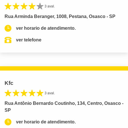
3 aval.
Rua Arminda Beranger, 1008, Pestana, Osasco - SP
ver horario de atendimento.
ver telefone
Kfc
3 aval.
Rua Antônio Bernardo Coutinho, 134, Centro, Osasco -
SP
ver horario de atendimento.