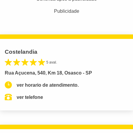
Publicidade
Costelandia
5 aval.
Rua Açucena, 540, Km 18, Osasco - SP
ver horario de atendimento.
ver telefone