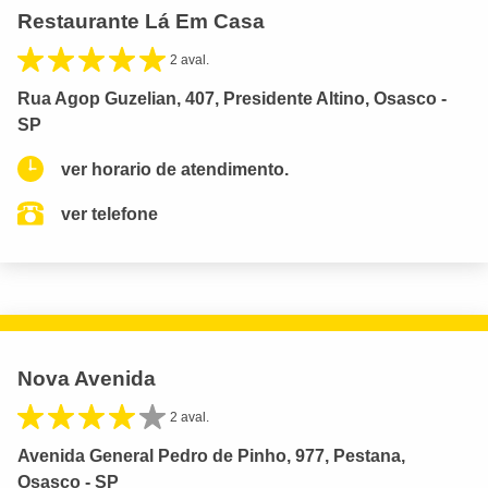
Restaurante Lá Em Casa
2 aval.
Rua Agop Guzelian, 407, Presidente Altino, Osasco -
SP
ver horario de atendimento.
ver telefone
Nova Avenida
2 aval.
Avenida General Pedro de Pinho, 977, Pestana,
Osasco - SP