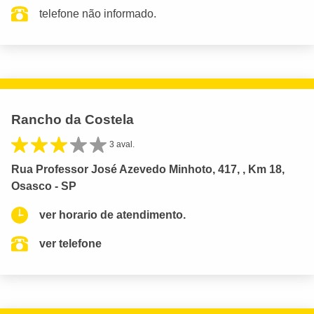
telefone não informado.
Rancho da Costela
3 aval.
Rua Professor José Azevedo Minhoto, 417, , Km 18,
Osasco - SP
ver horario de atendimento.
ver telefone