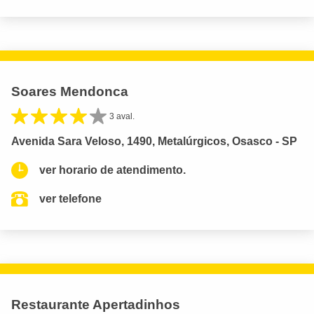
Soares Mendonca
3 aval.
Avenida Sara Veloso, 1490, Metalúrgicos, Osasco - SP
ver horario de atendimento.
ver telefone
Restaurante Apertadinhos