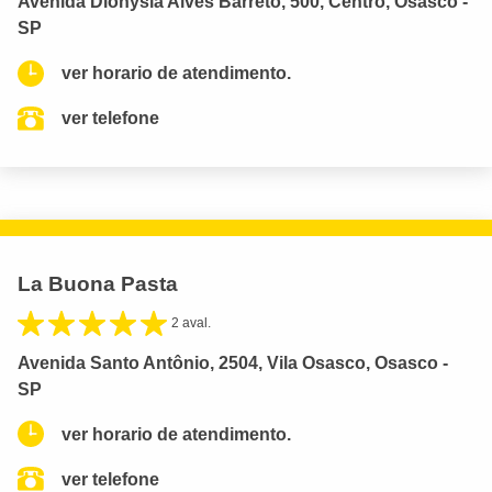
Avenida Dionysia Alves Barreto, 500, Centro, Osasco -
SP
ver horario de atendimento.
ver telefone
La Buona Pasta
2 aval.
Avenida Santo Antônio, 2504, Vila Osasco, Osasco -
SP
ver horario de atendimento.
ver telefone