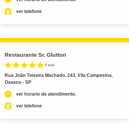
ver telefone
Restaurante Sr. Glutton
4 aval.
Rua João Teixeira Machado, 243, Vila Campesina,
Osasco - SP
ver horario de atendimento.
ver telefone