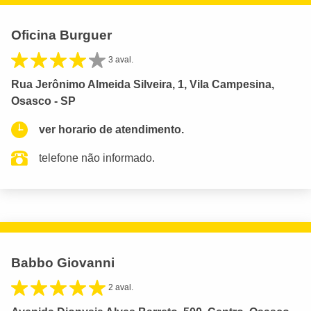
Oficina Burguer
3 aval.
Rua Jerônimo Almeida Silveira, 1, Vila Campesina,
Osasco - SP
ver horario de atendimento.
telefone não informado.
Babbo Giovanni
2 aval.