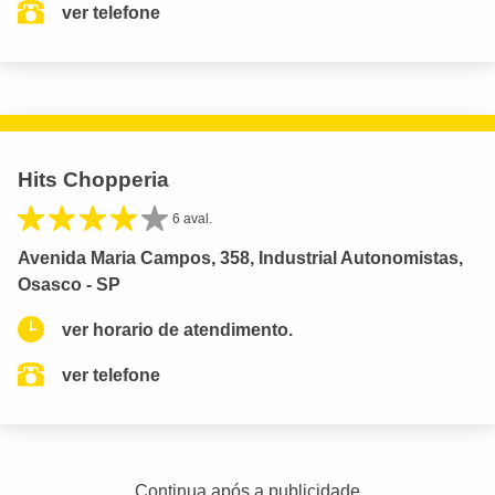
ver telefone
Hits Chopperia
6 aval.
Avenida Maria Campos, 358, Industrial Autonomistas,
Osasco - SP
ver horario de atendimento.
ver telefone
Continua após a publicidade