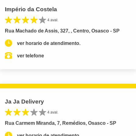
Império da Costela
4 aval.
Rua Machado de Assis, 327, , Centro, Osasco - SP
ver horario de atendimento.
ver telefone
Ja Ja Delivery
4 aval.
Rua Carmem Miranda, 7, Remédios, Osasco - SP
ver horario de atendimento.