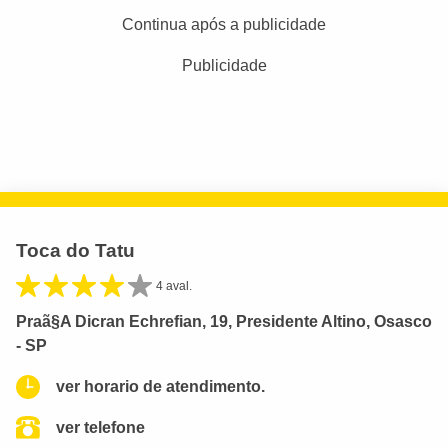
Continua após a publicidade
Publicidade
Toca do Tatu
4 aval.
Praã§A Dicran Echrefian, 19, Presidente Altino, Osasco
- SP
ver horario de atendimento.
ver telefone