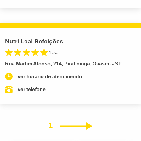
Nutri Leal Refeições
1 aval.
Rua Martim Afonso, 214, Piratininga, Osasco - SP
ver horario de atendimento.
ver telefone
1
Próximo