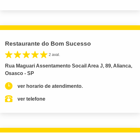
Restaurante do Bom Sucesso
2 aval.
Rua Maguari Assentamento Socail Area J, 89, Alianca,
Osasco - SP
ver horario de atendimento.
ver telefone