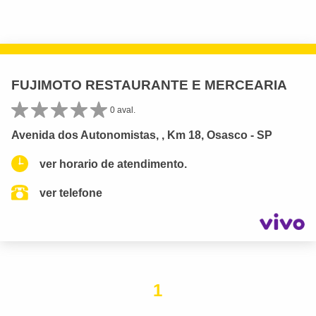
FUJIMOTO RESTAURANTE E MERCEARIA
0 aval.
Avenida dos Autonomistas, , Km 18, Osasco - SP
ver horario de atendimento.
ver telefone
1