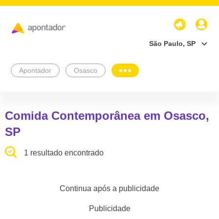
São Paulo, SP
Apontador
Osasco
Comida Contemporânea em Osasco,
SP
1 resultado encontrado
Continua após a publicidade
Publicidade