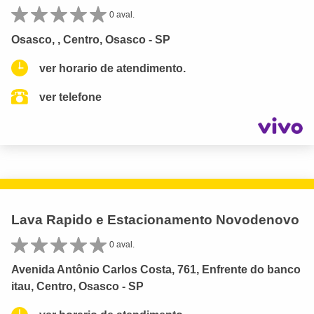
0 aval.
Osasco, , Centro, Osasco - SP
ver horario de atendimento.
ver telefone
Lava Rapido e Estacionamento Novodenovo
0 aval.
Avenida Antônio Carlos Costa, 761, Enfrente do banco
itau, Centro, Osasco - SP