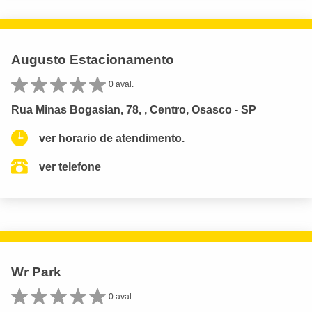
Augusto Estacionamento
0 aval.
Rua Minas Bogasian, 78, , Centro, Osasco - SP
ver horario de atendimento.
ver telefone
Wr Park
0 aval.