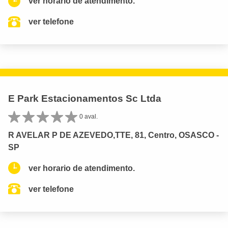
ver horario de atendimento.
ver telefone
E Park Estacionamentos Sc Ltda
0 aval.
R AVELAR P DE AZEVEDO,TTE, 81, Centro, OSASCO -
SP
ver horario de atendimento.
ver telefone