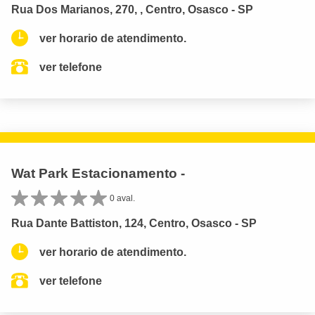
Rua Dos Marianos, 270, , Centro, Osasco - SP
ver horario de atendimento.
ver telefone
Wat Park Estacionamento -
0 aval.
Rua Dante Battiston, 124, Centro, Osasco - SP
ver horario de atendimento.
ver telefone