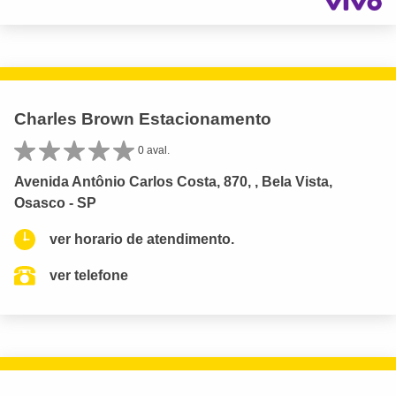
Charles Brown Estacionamento
0 aval.
Avenida Antônio Carlos Costa, 870, , Bela Vista,
Osasco - SP
ver horario de atendimento.
ver telefone