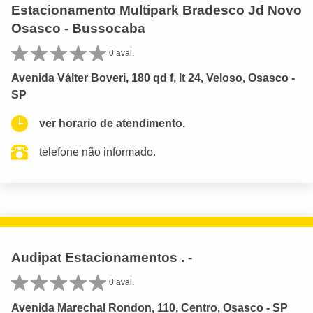
Estacionamento Multipark Bradesco Jd Novo
Osasco - Bussocaba
0 aval.
Avenida Válter Boveri, 180 qd f, lt 24, Veloso, Osasco -
SP
ver horario de atendimento.
telefone não informado.
Audipat Estacionamentos . -
0 aval.
Avenida Marechal Rondon, 110, Centro, Osasco - SP