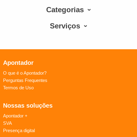
Categorias
Serviços
Apontador
O que é o Apontador?
Perguntas Frequentes
Termos de Uso
Nossas soluções
Apontador +
SVA
Presença digital