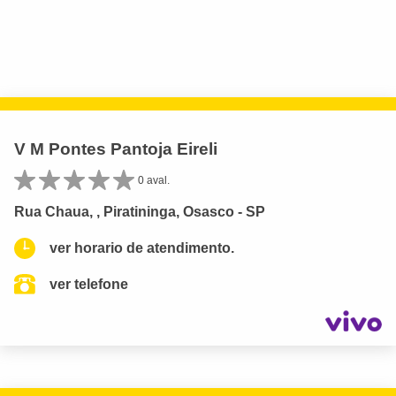
V M Pontes Pantoja Eireli
0 aval.
Rua Chaua, , Piratininga, Osasco - SP
ver horario de atendimento.
ver telefone