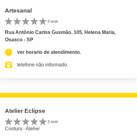
Artesanal
0 aval.
Rua Antônio Carlos Gusmão, 105, Helena Maria,
Osasco - SP
ver horario de atendimento.
telefone não informado.
Atelier Eclipse
0 aval.
Costura - Atelier