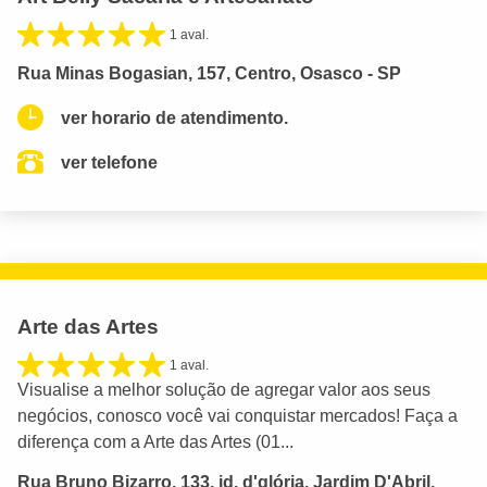
1 aval.
Rua Minas Bogasian, 157, Centro, Osasco - SP
ver horario de atendimento.
ver telefone
Arte das Artes
1 aval.
Visualise a melhor solução de agregar valor aos seus
negócios, conosco você vai conquistar mercados! Faça a
diferença com a Arte das Artes (01...
Rua Bruno Bizarro, 133, jd. d'glória, Jardim D'Abril,