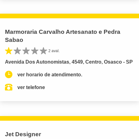
Marmoraria Carvalho Artesanato e Pedra
Sabao
2 aval.
Avenida Dos Autonomistas, 4549, Centro, Osasco - SP
ver horario de atendimento.
ver telefone
Jet Designer