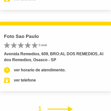
Foto Sao Paulo
0 aval.
Avenida Remedios, 609, BRO:AL DOS REMEDIOS, Al
dos Remedios, Osasco - SP
ver horario de atendimento.
ver telefone
1
Próximo