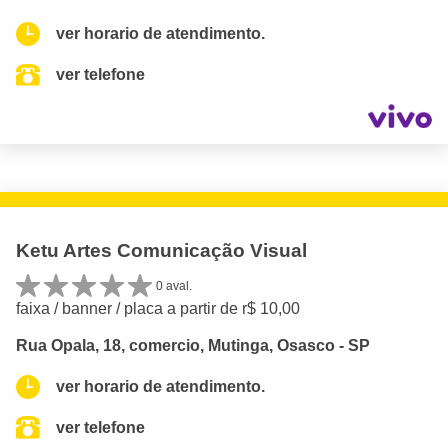
ver horario de atendimento.
ver telefone
Ketu Artes Comunicação Visual
0 aval.
faixa / banner / placa a partir de r$ 10,00
Rua Opala, 18, comercio, Mutinga, Osasco - SP
ver horario de atendimento.
ver telefone