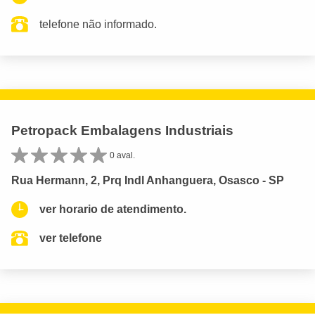
telefone não informado.
Petropack Embalagens Industriais
0 aval.
Rua Hermann, 2, Prq Indl Anhanguera, Osasco - SP
ver horario de atendimento.
ver telefone