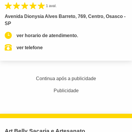
1 aval.
Avenida Dionysia Alves Barreto, 769, Centro, Osasco -
SP
ver horario de atendimento.
ver telefone
Continua após a publicidade
Publicidade
Art Belly Sacaria e Artesanato