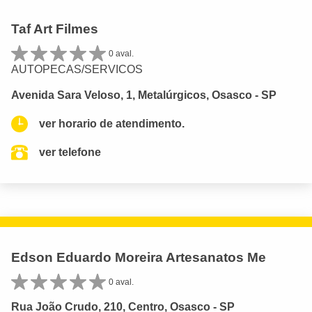
Taf Art Filmes
0 aval.
AUTOPECAS/SERVICOS
Avenida Sara Veloso, 1, Metalúrgicos, Osasco - SP
ver horario de atendimento.
ver telefone
Edson Eduardo Moreira Artesanatos Me
0 aval.
Rua João Crudo, 210, Centro, Osasco - SP