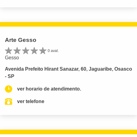
Arte Gesso
0 aval.
Gesso
Avenida Prefeito Hirant Sanazar, 60, Jaguaribe, Osasco
- SP
ver horario de atendimento.
ver telefone