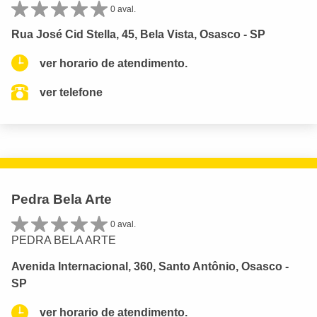
0 aval.
Rua José Cid Stella, 45, Bela Vista, Osasco - SP
ver horario de atendimento.
ver telefone
Pedra Bela Arte
0 aval.
PEDRA BELA ARTE
Avenida Internacional, 360, Santo Antônio, Osasco -
SP
ver horario de atendimento.