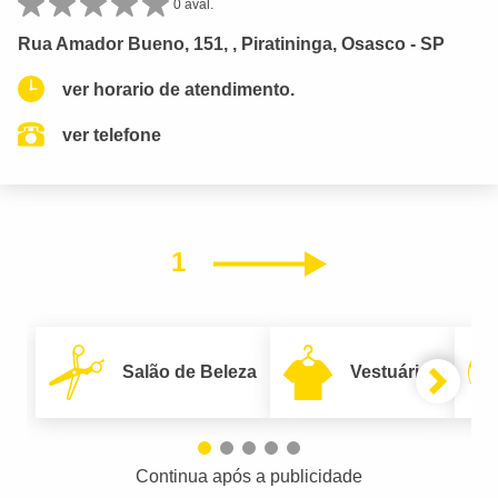
0 aval.
Rua Amador Bueno, 151, , Piratininga, Osasco - SP
ver horario de atendimento.
ver telefone
1
Próximo
Salão de Beleza
Vestuário
Continua após a publicidade