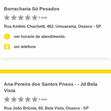
Borracharia Só Pesados
0 aval.
Rua Amleto Chachetti, 462, Umuarama, Osasco - SP
ver horario de atendimento.
ver telefone
Ana Pereira dos Santos Pneus - - Jd Bela
Vista
0 aval.
Rua João Brícola, 60, Bela Vista, Osasco - SP