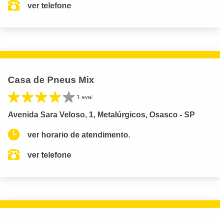
ver telefone
Casa de Pneus Mix
1 aval.
Avenida Sara Veloso, 1, Metalúrgicos, Osasco - SP
ver horario de atendimento.
ver telefone