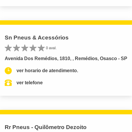
Sn Pneus & Acessórios
0 aval.
Avenida Dos Remédios, 1810, , Remédios, Osasco - SP
ver horario de atendimento.
ver telefone
Rr Pneus - Quilômetro Dezoito