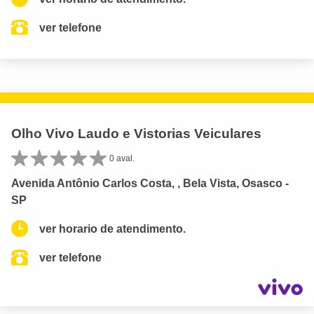
ver telefone
Olho Vivo Laudo e Vistorias Veiculares
0 aval.
Avenida Antônio Carlos Costa, , Bela Vista, Osasco -
SP
ver horario de atendimento.
ver telefone