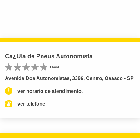
Ca¿Ula de Pneus Autonomista
0 aval.
Avenida Dos Autonomistas, 3396, Centro, Osasco - SP
ver horario de atendimento.
ver telefone