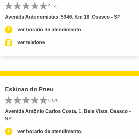
0 aval.
Avenida Autonomistas, 5946, Km 18, Osasco - SP
ver horario de atendimento.
ver telefone
Eskinao do Pneu
0 aval.
Avenida Antônio Carlos Costa, 1, Bela Vista, Osasco -
SP
ver horario de atendimento.