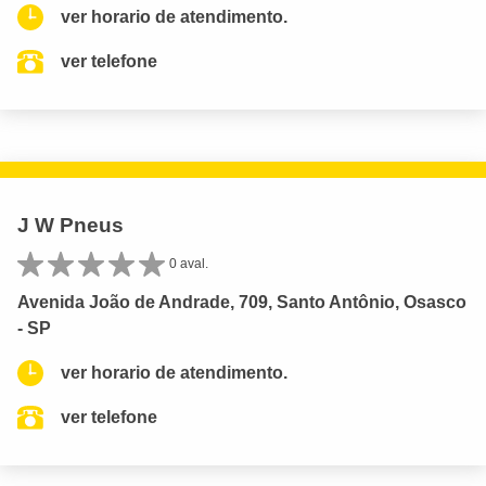
ver horario de atendimento.
ver telefone
J W Pneus
0 aval.
Avenida João de Andrade, 709, Santo Antônio, Osasco
- SP
ver horario de atendimento.
ver telefone