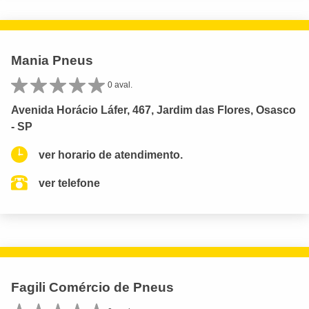
Mania Pneus
0 aval.
Avenida Horácio Láfer, 467, Jardim das Flores, Osasco
- SP
ver horario de atendimento.
ver telefone
Fagili Comércio de Pneus