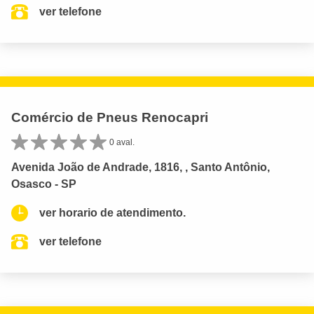
ver telefone
Comércio de Pneus Renocapri
0 aval.
Avenida João de Andrade, 1816, , Santo Antônio,
Osasco - SP
ver horario de atendimento.
ver telefone