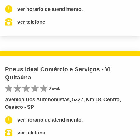
ver horario de atendimento.
ver telefone
Pneus Ideal Comércio e Serviços - Vl
Quitaúna
0 aval.
Avenida Dos Autonomistas, 5327, Km 18, Centro,
Osasco - SP
ver horario de atendimento.
ver telefone