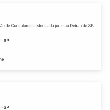
o de Condutores credenciada junto ao Detran de SP.
 - SP
one
 - SP