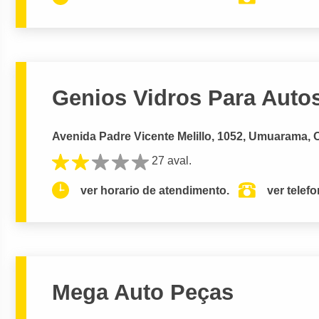
Genios Vidros Para Auto
Avenida Padre Vicente Melillo, 1052, Umuarama, 
27 aval.
ver horario de atendimento.
ver telef
Mega Auto Peças