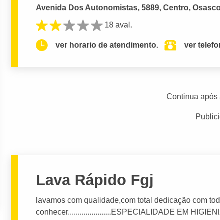
Avenida Dos Autonomistas, 5889, Centro, Osasco
18 aval.
ver horario de atendimento.
ver telef
Continua após 
Public
Lava Rápido Fgj
lavamos com qualidade,com total dedicação com to
conhecer......................ESPECIALIDADE EM HIGIENI