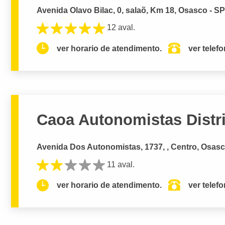
Avenida Olavo Bilac, 0, salaõ, Km 18, Osasco - S
12 aval.
ver horario de atendimento.
ver telef
Caoa Autonomistas Distr
Avenida Dos Autonomistas, 1737, , Centro, Osasc
11 aval.
ver horario de atendimento.
ver telef