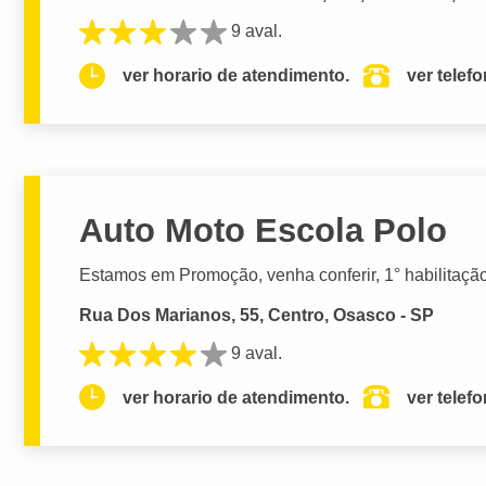
9 aval.
ver horario de atendimento.
ver telef
Auto Moto Escola Polo
Estamos em Promoção, venha conferir, 1° habilitação
Rua Dos Marianos, 55, Centro, Osasco - SP
9 aval.
ver horario de atendimento.
ver telef