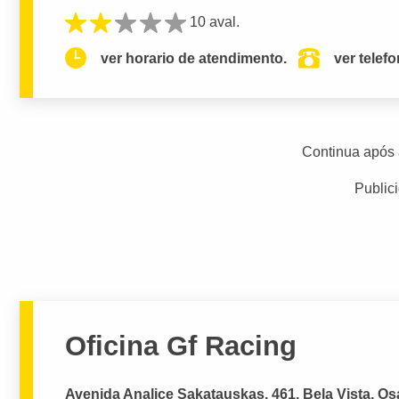
10 aval.
ver horario de atendimento.
ver telef
Continua após 
Public
Oficina Gf Racing
Avenida Analice Sakatauskas, 461, Bela Vista, Os