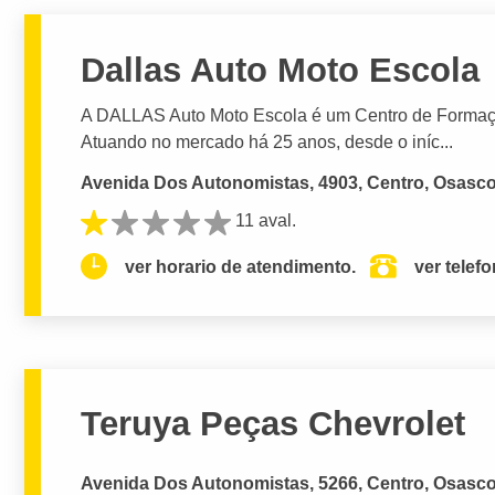
Dallas Auto Moto Escola
A DALLAS Auto Moto Escola é um Centro de Formaçã
Atuando no mercado há 25 anos, desde o iníc...
Avenida Dos Autonomistas, 4903, Centro, Osasco
11 aval.
ver horario de atendimento.
ver telef
Teruya Peças Chevrolet
Avenida Dos Autonomistas, 5266, Centro, Osasco