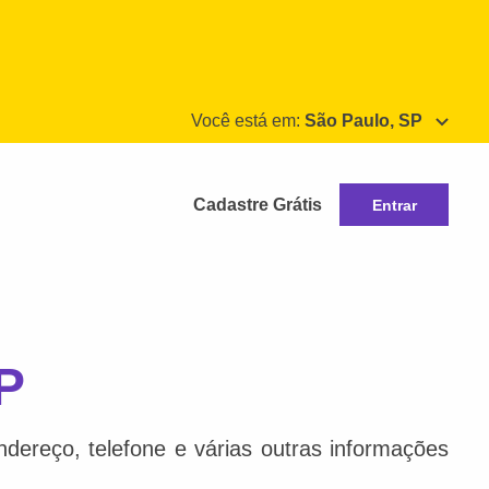
Você está em:
São Paulo, SP
Cadastre Grátis
Entrar
P
dereço, telefone e várias outras informações