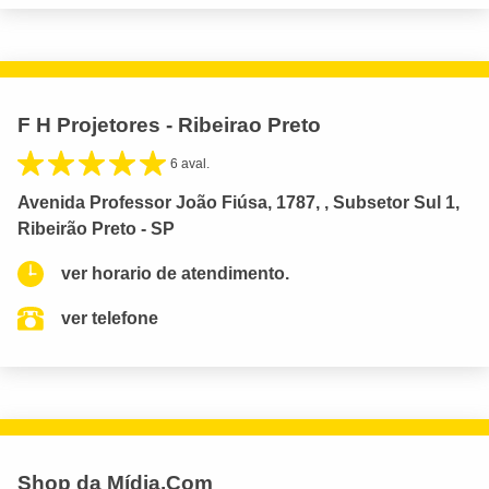
F H Projetores - Ribeirao Preto
6 aval.
Avenida Professor João Fiúsa, 1787, , Subsetor Sul 1,
Ribeirão Preto - SP
ver horario de atendimento.
ver telefone
Shop da Mídia.Com