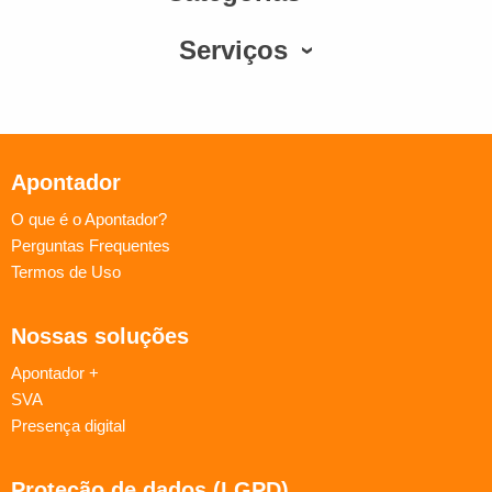
Serviços
Apontador
O que é o Apontador?
Perguntas Frequentes
Termos de Uso
Nossas soluções
Apontador +
SVA
Presença digital
Proteção de dados (LGPD)