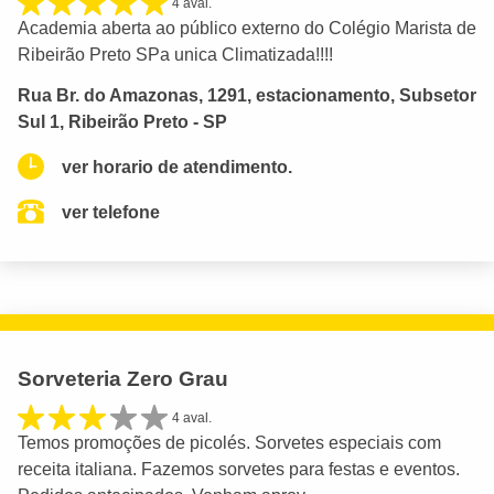
4 aval.
Academia aberta ao público externo do Colégio Marista de
Ribeirão Preto SPa unica Climatizada!!!!
Rua Br. do Amazonas, 1291, estacionamento, Subsetor
Sul 1, Ribeirão Preto - SP
ver horario de atendimento.
ver telefone
Sorveteria Zero Grau
4 aval.
Temos promoções de picolés. Sorvetes especiais com
receita italiana. Fazemos sorvetes para festas e eventos.