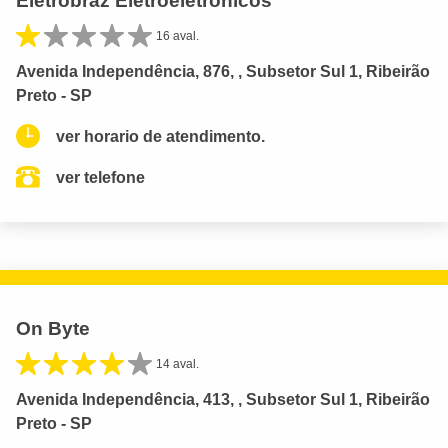
Eletrobraz Eletroeletrônicos
16 aval.
Avenida Independência, 876, , Subsetor Sul 1, Ribeirão
Preto - SP
ver horario de atendimento.
ver telefone
On Byte
14 aval.
Avenida Independência, 413, , Subsetor Sul 1, Ribeirão
Preto - SP