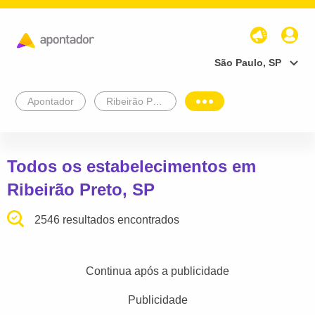
São Paulo, SP
Apontador
Ribeirão Preto
Todos os estabelecimentos em
Ribeirão Preto, SP
2546 resultados encontrados
Continua após a publicidade
Publicidade