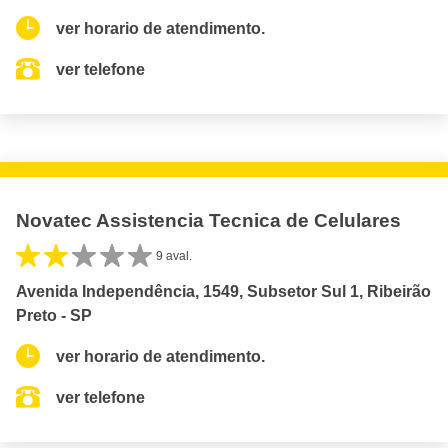
ver horario de atendimento.
ver telefone
Novatec Assistencia Tecnica de Celulares
9 aval.
Avenida Independência, 1549, Subsetor Sul 1, Ribeirão
Preto - SP
ver horario de atendimento.
ver telefone