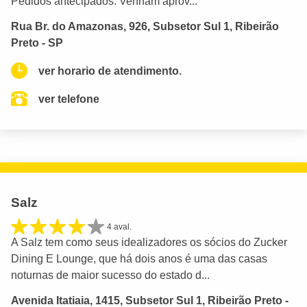
Pedidos antecipados. Venham aprov...
Rua Br. do Amazonas, 926, Subsetor Sul 1, Ribeirão
Preto - SP
ver horario de atendimento.
ver telefone
Salz
4 aval.
A Salz tem como seus idealizadores os sócios do Zucker
Dining E Lounge, que há dois anos é uma das casas
noturnas de maior sucesso do estado d...
Avenida Itatiaia, 1415, Subsetor Sul 1, Ribeirão Preto -