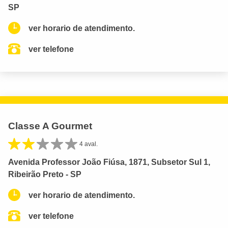
SP
ver horario de atendimento.
ver telefone
Classe A Gourmet
4 aval.
Avenida Professor João Fiúsa, 1871, Subsetor Sul 1,
Ribeirão Preto - SP
ver horario de atendimento.
ver telefone