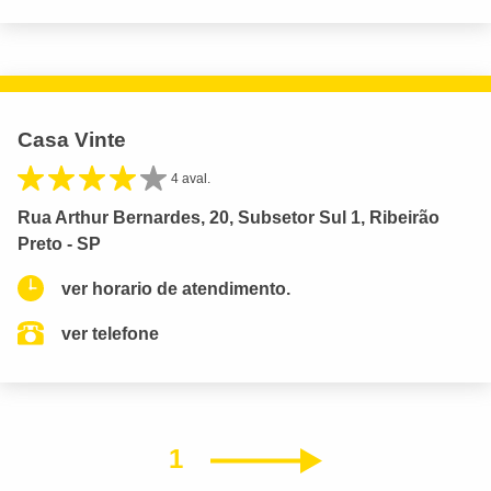
Casa Vinte
4 aval.
Rua Arthur Bernardes, 20, Subsetor Sul 1, Ribeirão
Preto - SP
ver horario de atendimento.
ver telefone
1
Próximo