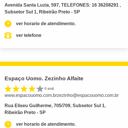
Avenida Santa Luzia, 597, TELEFONES: 16 36208291 ,
Subsetor Sul 1, Ribeirão Preto - SP
ver horario de atendimento.
ver telefone
Espaço Uomo. Zezinho Alfaite
6 aval.
www.espacouomo.com.brzezinho@espacouomo.com.br
Rua Eliseu Guilherme, 705/709, Subsetor Sul 1,
Ribeirão Preto - SP
ver horario de atendimento.