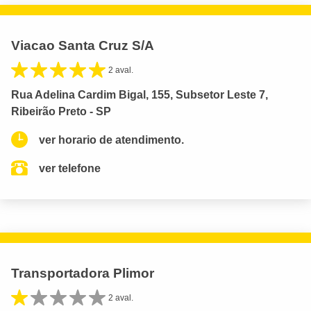
Viacao Santa Cruz S/A
2 aval.
Rua Adelina Cardim Bigal, 155, Subsetor Leste 7,
Ribeirão Preto - SP
ver horario de atendimento.
ver telefone
Transportadora Plimor
2 aval.