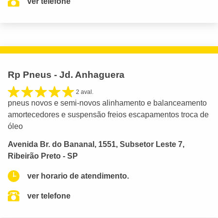
ver telefone
Rp Pneus - Jd. Anhaguera
2 aval.
pneus novos e semi-novos alinhamento e balanceamento
amortecedores e suspensão freios escapamentos troca de
óleo
Avenida Br. do Bananal, 1551, Subsetor Leste 7,
Ribeirão Preto - SP
ver horario de atendimento.
ver telefone