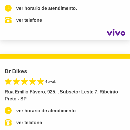
ver horario de atendimento.
ver telefone
Br Bikes
4 aval.
Rua Emílio Fávero, 925, , Subsetor Leste 7, Ribeirão
Preto - SP
ver horario de atendimento.
ver telefone