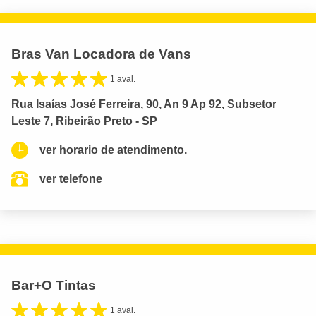
Bras Van Locadora de Vans
1 aval.
Rua Isaías José Ferreira, 90, An 9 Ap 92, Subsetor
Leste 7, Ribeirão Preto - SP
ver horario de atendimento.
ver telefone
Bar+O Tintas
1 aval.