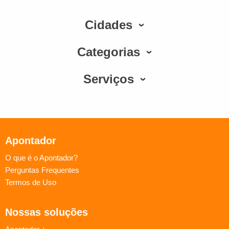
Cidades
Categorias
Serviços
Apontador
O que é o Apontador?
Perguntas Frequentes
Termos de Uso
Nossas soluções