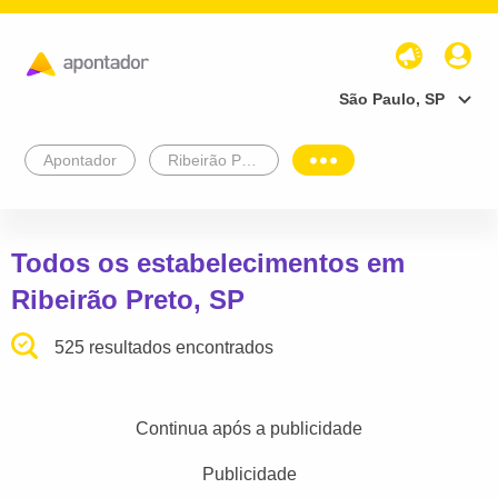
São Paulo, SP
Apontador
Ribeirão Preto
Todos os estabelecimentos em
Ribeirão Preto, SP
525 resultados encontrados
Continua após a publicidade
Publicidade