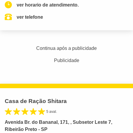
ver horario de atendimento.
ver telefone
Continua após a publicidade
Publicidade
Casa de Ração Shitara
5 aval.
Avenida Br. do Bananal, 171, , Subsetor Leste 7,
Ribeirão Preto - SP