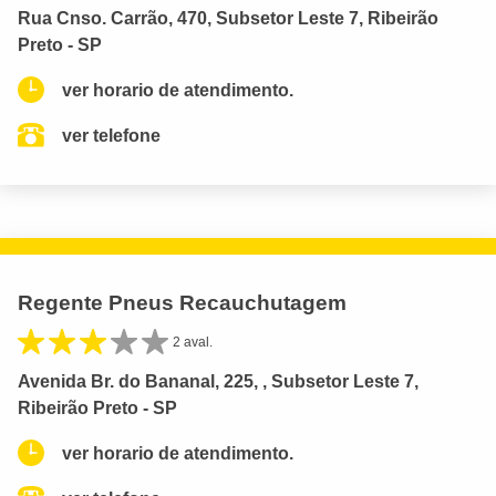
Rua Cnso. Carrão, 470, Subsetor Leste 7, Ribeirão
Preto - SP
ver horario de atendimento.
ver telefone
Regente Pneus Recauchutagem
2 aval.
Avenida Br. do Bananal, 225, , Subsetor Leste 7,
Ribeirão Preto - SP
ver horario de atendimento.