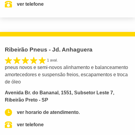
ver telefone
Ribeirão Pneus - Jd. Anhaguera
1 aval.
pneus novos e semi-novos alinhamento e balanceamento
amortecedores e suspensão freios, escapamentos e troca
de óleo
Avenida Br. do Bananal, 1551, Subsetor Leste 7,
Ribeirão Preto - SP
ver horario de atendimento.
ver telefone