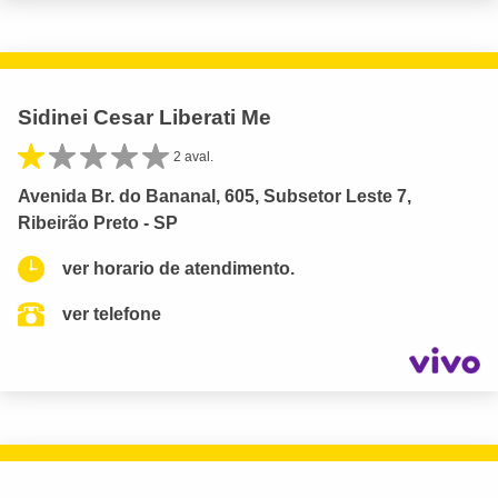
Sidinei Cesar Liberati Me
2 aval.
Avenida Br. do Bananal, 605, Subsetor Leste 7,
Ribeirão Preto - SP
ver horario de atendimento.
ver telefone