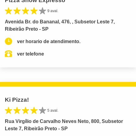
Pizza Show Expresso
9 aval.
Avenida Br. do Bananal, 476, , Subsetor Leste 7,
Ribeirão Preto - SP
ver horario de atendimento.
ver telefone
Ki Pizza!
5 aval.
Rua Virgílio de Carvalho Neves Neto, 800, Subsetor
Leste 7, Ribeirão Preto - SP