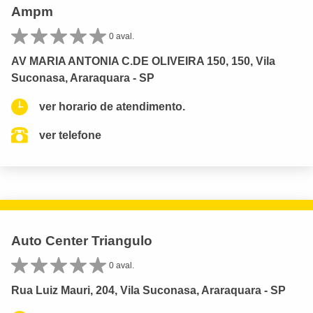
Ampm
0 aval.
AV MARIA ANTONIA C.DE OLIVEIRA 150, 150, Vila
Suconasa, Araraquara - SP
ver horario de atendimento.
ver telefone
Auto Center Triangulo
0 aval.
Rua Luiz Mauri, 204, Vila Suconasa, Araraquara - SP