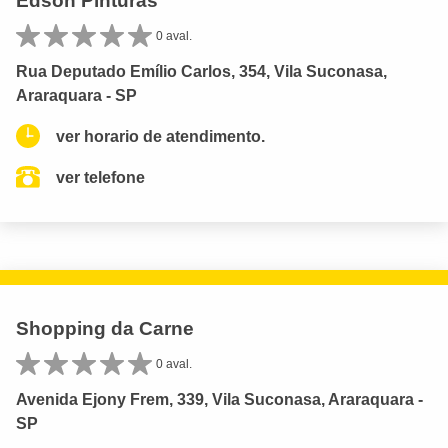
Edson Pinturas
0 aval.
Rua Deputado Emílio Carlos, 354, Vila Suconasa,
Araraquara - SP
ver horario de atendimento.
ver telefone
Shopping da Carne
0 aval.
Avenida Ejony Frem, 339, Vila Suconasa, Araraquara -
SP