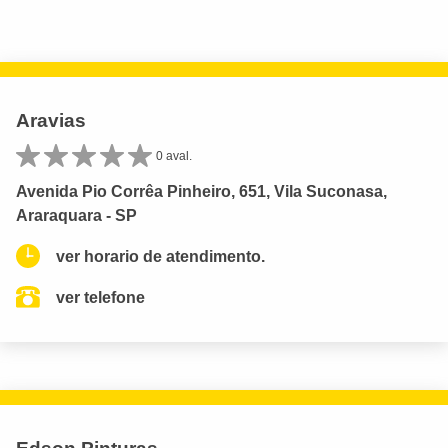
Aravias
0 aval.
Avenida Pio Corrêa Pinheiro, 651, Vila Suconasa,
Araraquara - SP
ver horario de atendimento.
ver telefone