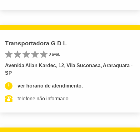
Transportadora G D L
0 aval.
Avenida Allan Kardec, 12, Vila Suconasa, Araraquara -
SP
ver horario de atendimento.
telefone não informado.