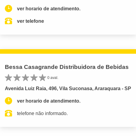
ver horario de atendimento.
ver telefone
Bessa Casagrande Distribuidora de Bebidas
0 aval.
Avenida Luiz Raia, 496, Vila Suconasa, Araraquara - SP
ver horario de atendimento.
telefone não informado.