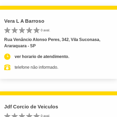
Vera L A Barroso
0 aval.
Rua Venâncio Alonso Peres, 342, Vila Suconasa,
Araraquara - SP
ver horario de atendimento.
telefone não informado.
Jdf Corcio de Veiculos
0 aval.