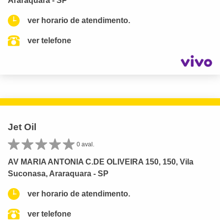
Araraquara - SP
ver horario de atendimento.
ver telefone
Jet Oil
0 aval.
AV MARIA ANTONIA C.DE OLIVEIRA 150, 150, Vila
Suconasa, Araraquara - SP
ver horario de atendimento.
ver telefone