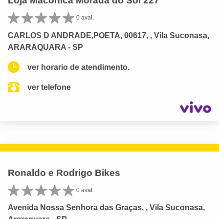
Loja Maconica Morada do Sol 227
0 aval.
CARLOS D ANDRADE,POETA, 00617, , Vila Suconasa,
ARARAQUARA - SP
ver horario de atendimento.
ver telefone
Ronaldo e Rodrigo Bikes
0 aval.
Avenida Nossa Senhora das Graças, , Vila Suconasa,