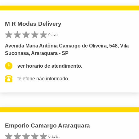
M R Modas Delivery
0 aval.
Avenida Maria Antônia Camargo de Oliveira, 548, Vila
Suconasa, Araraquara - SP
ver horario de atendimento.
telefone não informado.
Emporio Camargo Araraquara
0 aval.