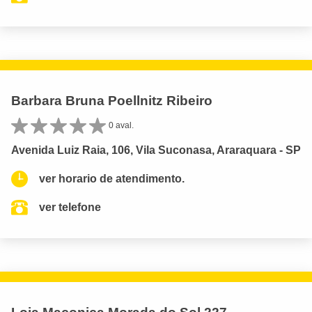
Barbara Bruna Poellnitz Ribeiro
0 aval.
Avenida Luiz Raia, 106, Vila Suconasa, Araraquara - SP
ver horario de atendimento.
ver telefone