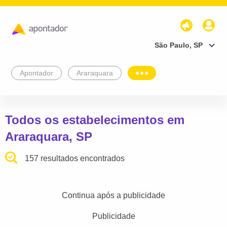
São Paulo, SP
Apontador
Araraquara
Todos os estabelecimentos em
Araraquara, SP
157 resultados encontrados
Continua após a publicidade
Publicidade