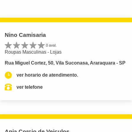
Nino Camisaria
0 aval.
Roupas Masculinas - Lojas
Rua Miguel Cortez, 50, Vila Suconasa, Araraquara - SP
ver horario de atendimento.
ver telefone
Apia Corcio de Veiculos