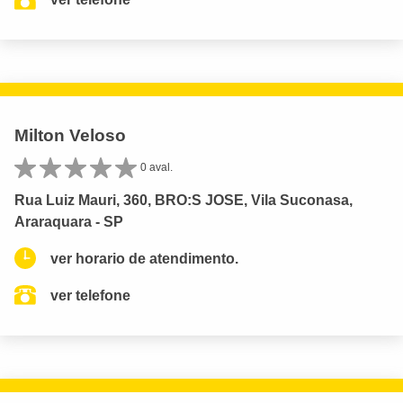
Milton Veloso
0 aval.
Rua Luiz Mauri, 360, BRO:S JOSE, Vila Suconasa,
Araraquara - SP
ver horario de atendimento.
ver telefone