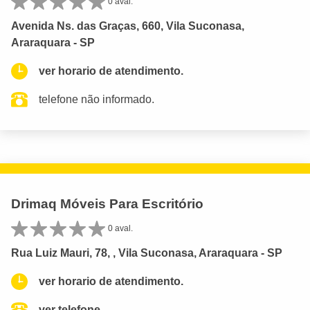
0 aval.
Avenida Ns. das Graças, 660, Vila Suconasa,
Araraquara - SP
ver horario de atendimento.
telefone não informado.
Drimaq Móveis Para Escritório
0 aval.
Rua Luiz Mauri, 78, , Vila Suconasa, Araraquara - SP
ver horario de atendimento.
ver telefone