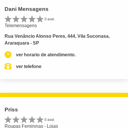
Dani Mensagens
0 aval.
Telemensagens
Rua Venâncio Alonso Peres, 444, Vila Suconasa,
Araraquara - SP
ver horario de atendimento.
ver telefone
Priss
0 aval.
Roupas Femininas - Lojas