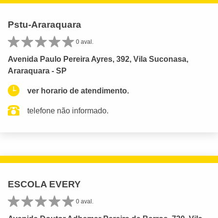
Pstu-Araraquara
0 aval.
Avenida Paulo Pereira Ayres, 392, Vila Suconasa,
Araraquara - SP
ver horario de atendimento.
telefone não informado.
ESCOLA EVERY
0 aval.