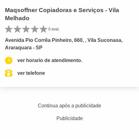
Maqsoffner Copiadoras e Serviços - Vila
Melhado
0 aval.
Avenida Pio Corrêa Pinheiro, 660, , Vila Suconasa,
Araraquara - SP
ver horario de atendimento.
ver telefone
Continua após a publicidade
Publicidade