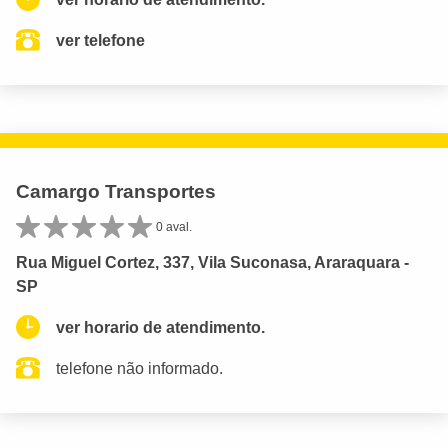
ver telefone
Camargo Transportes
0 aval.
Rua Miguel Cortez, 337, Vila Suconasa, Araraquara -
SP
ver horario de atendimento.
telefone não informado.