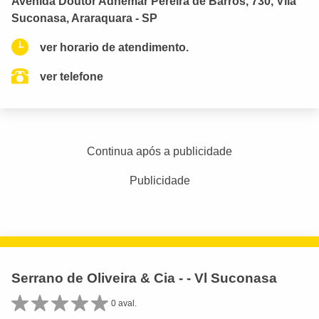
Avenida Doutor Adhemar Pereira de Barros, 730, Vila
Suconasa, Araraquara - SP
ver horario de atendimento.
ver telefone
Continua após a publicidade
Publicidade
Serrano de Oliveira & Cia - - Vl Suconasa
0 aval.