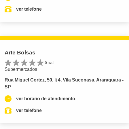
ver telefone
Arte Bolsas
0 aval.
Supermercados
Rua Miguel Cortez, 50, lj 4, Vila Suconasa, Araraquara -
SP
ver horario de atendimento.
ver telefone