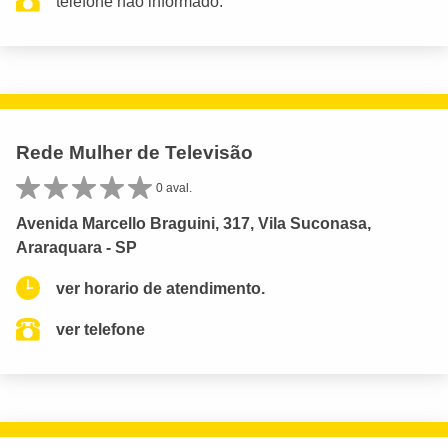
telefone não informado.
Rede Mulher de Televisão
0 aval.
Avenida Marcello Braguini, 317, Vila Suconasa,
Araraquara - SP
ver horario de atendimento.
ver telefone