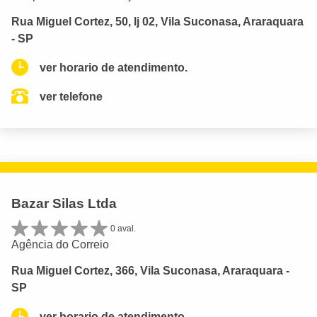
Rua Miguel Cortez, 50, lj 02, Vila Suconasa, Araraquara
- SP
ver horario de atendimento.
ver telefone
Bazar Silas Ltda
0 aval.
Agência do Correio
Rua Miguel Cortez, 366, Vila Suconasa, Araraquara -
SP
ver horario de atendimento.