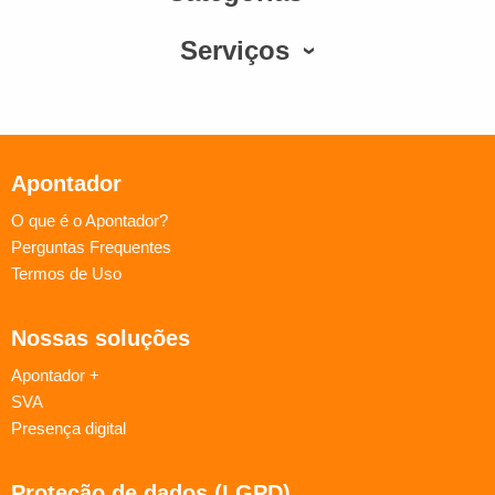
Serviços
Apontador
O que é o Apontador?
Perguntas Frequentes
Termos de Uso
Nossas soluções
Apontador +
SVA
Presença digital
Proteção de dados (LGPD)