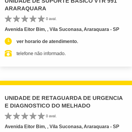
UNIDADE DE SUPORTE BASICO VTR 991
ARARAQUARA
0 aval.
Avenida Eitor Bim, , Vila Suconasa, Araraquara - SP
ver horario de atendimento.
telefone não informado.
UNIDADE DE RETAGUARDA DE URGENCIA
E DIAGNOSTICO DO MELHADO
0 aval.
Avenida Eitor Bim, , Vila Suconasa, Araraquara - SP