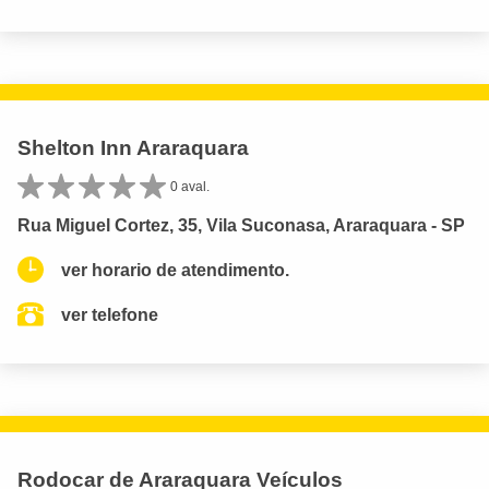
Shelton Inn Araraquara
0 aval.
Rua Miguel Cortez, 35, Vila Suconasa, Araraquara - SP
ver horario de atendimento.
ver telefone
Rodocar de Araraquara Veículos