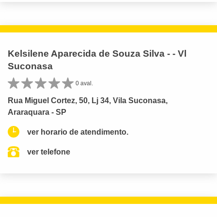
Kelsilene Aparecida de Souza Silva - - Vl
Suconasa
0 aval.
Rua Miguel Cortez, 50, Lj 34, Vila Suconasa,
Araraquara - SP
ver horario de atendimento.
ver telefone