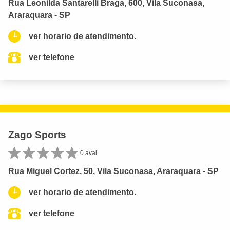
Rua Leonilda Santarelli Braga, 600, Vila Suconasa,
Araraquara - SP
ver horario de atendimento.
ver telefone
Zago Sports
0 aval.
Rua Miguel Cortez, 50, Vila Suconasa, Araraquara - SP
ver horario de atendimento.
ver telefone