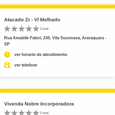
Atacado Zr - Vl Melhado
0 aval.
Rua Amabile Fatori, 245, Vila Suconasa, Araraquara -
SP
ver horario de atendimento.
ver telefone
Vivenda Nobre Incorporadora
0 aval.