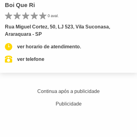
Boi Que Ri
0 aval.
Rua Miguel Cortez, 50, LJ 523, Vila Suconasa,
Araraquara - SP
ver horario de atendimento.
ver telefone
Continua após a publicidade
Publicidade