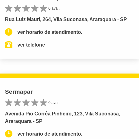
0 aval.
Rua Luiz Mauri, 264, Vila Suconasa, Araraquara - SP
ver horario de atendimento.
ver telefone
Sermapar
0 aval.
Avenida Pio Corrêa Pinheiro, 123, Vila Suconasa,
Araraquara - SP
ver horario de atendimento.