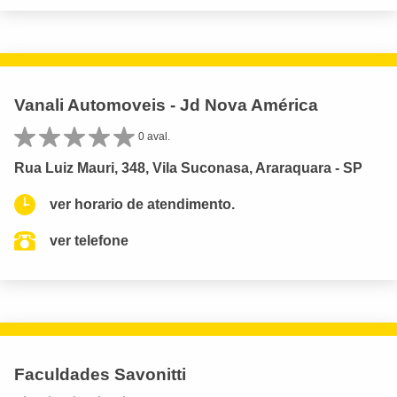
Vanali Automoveis - Jd Nova América
0 aval.
Rua Luiz Mauri, 348, Vila Suconasa, Araraquara - SP
ver horario de atendimento.
ver telefone
Faculdades Savonitti