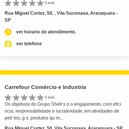
0 aval.
Rua Miguel Cortez, 50, , Vila Suconasa, Araraquara -
SP
ver horario de atendimento.
ver telefone
Carrefour Comércio e Industria
0 aval.
Os objetivos do Grupo Shell s o o engajamento, com efici
ncia, responsabilidade e lucratividade, em atividades de
petr leo, g s, produtos qu m...
Rua Miguel Cortez, 50, Vila Suconasa, Araraquara - SP