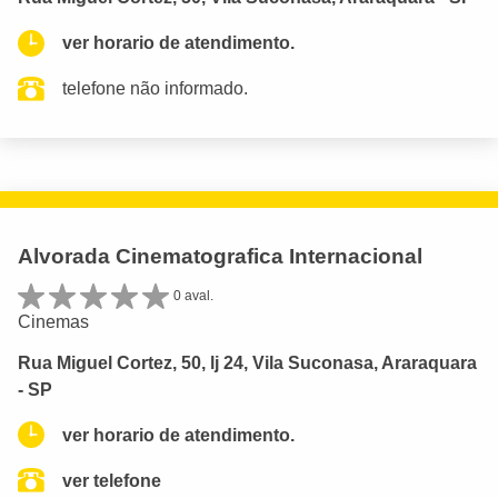
ver horario de atendimento.
telefone não informado.
Alvorada Cinematografica Internacional
0 aval.
Cinemas
Rua Miguel Cortez, 50, lj 24, Vila Suconasa, Araraquara
- SP
ver horario de atendimento.
ver telefone