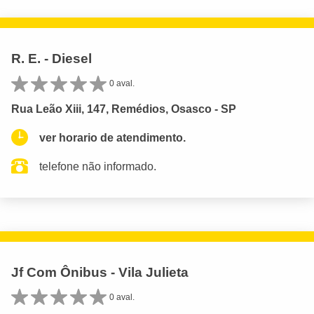
R. E. - Diesel
0 aval.
Rua Leão Xiii, 147, Remédios, Osasco - SP
ver horario de atendimento.
telefone não informado.
Jf Com Ônibus - Vila Julieta
0 aval.