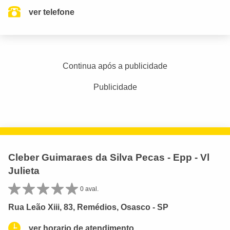
ver telefone
Continua após a publicidade
Publicidade
Cleber Guimaraes da Silva Pecas - Epp - Vl
Julieta
0 aval.
Rua Leão Xiii, 83, Remédios, Osasco - SP
ver horario de atendimento.