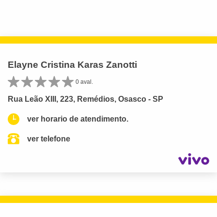
Elayne Cristina Karas Zanotti
0 aval.
Rua Leão XIII, 223, Remédios, Osasco - SP
ver horario de atendimento.
ver telefone