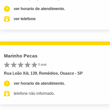
ver horario de atendimento.
ver telefone
Marinho Pecas
0 aval.
Rua Leão Xiii, 139, Remédios, Osasco - SP
ver horario de atendimento.
telefone não informado.