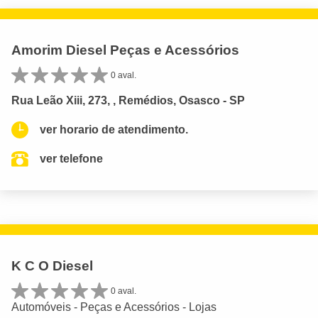
Amorim Diesel Peças e Acessórios
0 aval.
Rua Leão Xiii, 273, , Remédios, Osasco - SP
ver horario de atendimento.
ver telefone
K C O Diesel
0 aval.
Automóveis - Peças e Acessórios - Lojas