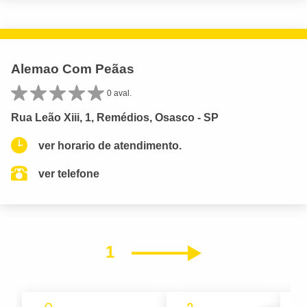
Alemao Com Peãas
0 aval.
Rua Leão Xiii, 1, Remédios, Osasco - SP
ver horario de atendimento.
ver telefone
1
Próximo