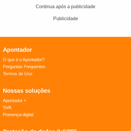
Continua após a publicidade
Publicidade
Apontador
O que é o Apontador?
Perguntas Frequentes
Termos de Uso
Nossas soluções
Apontador +
SVA
Presença digital