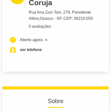
Coruja
Rua Ana Zozi Toni
, 279, Presidente
Altino,
Osasco
- SP,
CEP: 06210-050
0 avaliações
Aberto agora
ver telefone
Sobre