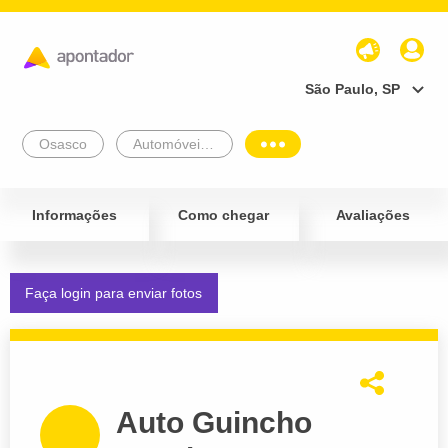
São Paulo, SP
Osasco
Automóveis e Veículos
Informações
Como chegar
Avaliações
Faça login para enviar fotos
Auto Guincho