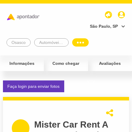
São Paulo, SP
Osasco
Automóveis e Veículos
Informações
Como chegar
Avaliações
Faça login para enviar fotos
Mister Car Rent A