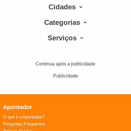
Cidades
Categorias
Serviços
Continua após a publicidade
Publicidade
Apontador
O que é o Apontador?
Perguntas Frequentes
Termos de Uso