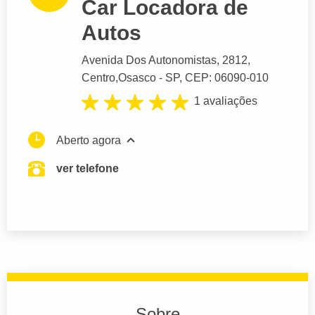
Car Locadora de
Autos
Avenida Dos Autonomistas
, 2812,
Centro,
Osasco
- SP,
CEP: 06090-010
1 avaliações
Aberto agora
ver telefone
Sobre