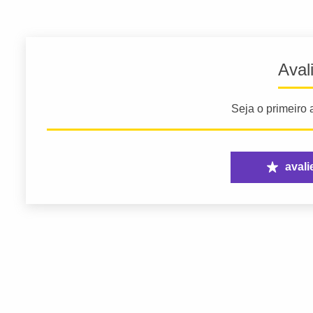
Aval
Seja o primeiro a
avali