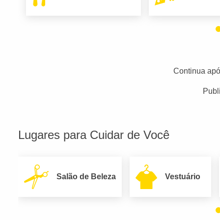
Continua apó
Publ
Lugares para Cuidar de Você
Salão de Beleza
Vestuário