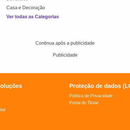
Casa e Decoração
Ver todas as Categorias
Continua após a publicidade
Publicidade
soluções
Proteção de dados (
Política de Privacidade
Portal do Titular
tal