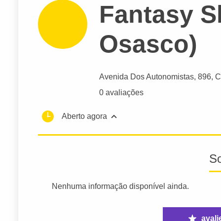
Fantasy S
Osasco)
Avenida Dos Autonomistas
, 896, C
0 avaliações
Aberto agora
S
Nenhuma informação disponível ainda.
avali