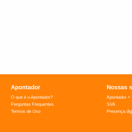
Apontador
Nossas 
O que é o Apontador?
Apontador +
Perguntas Frequentes
SVA
Termos de Uso
Presença digi