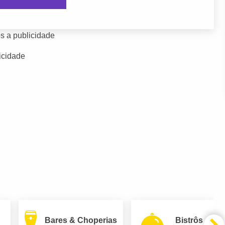
s a publicidade
icidade
Bares & Choperias
Bistrôs