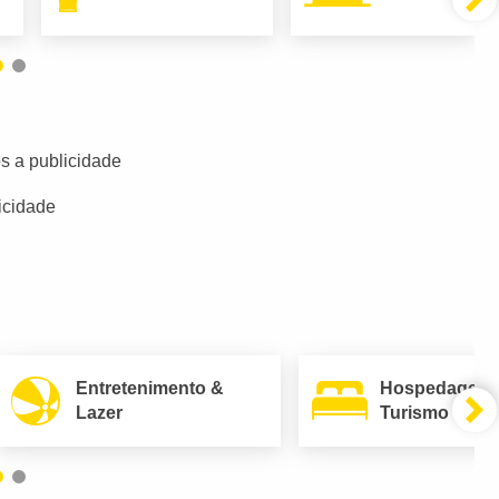
s a publicidade
icidade
Entretenimento &
Hospedagem
Lazer
Turismo