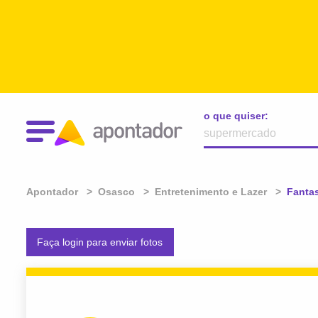
o que quiser:
Apontador
Osasco
Entretenimento e Lazer
Atual:
Fanta
Faça login para enviar fotos