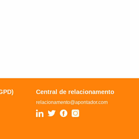
LGPD)
Central de relacionamento
relacionamento@apontador.com