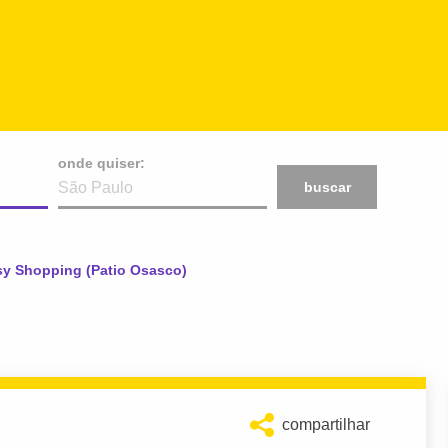
onde quiser:
buscar
sy Shopping (Patio Osasco)
compartilhar