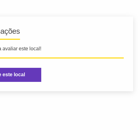
iações
 avaliar este local!
e este local