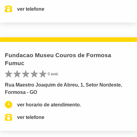
ver telefone
Fundacao Museu Couros de Formosa
Fumuc
0 aval.
Rua Maestro Joaquim de Abreu, 1, Setor Nordeste,
Formosa - GO
ver horario de atendimento.
ver telefone