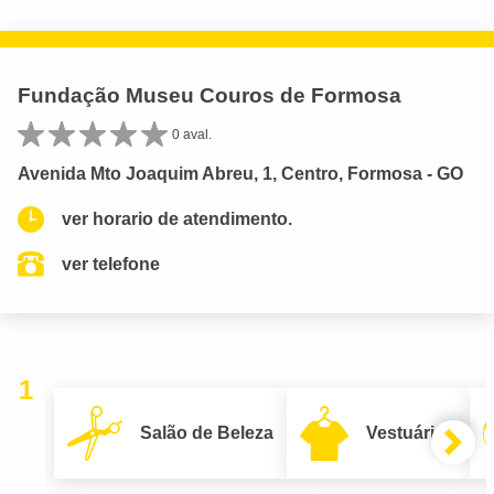
Fundação Museu Couros de Formosa
0 aval.
Avenida Mto Joaquim Abreu, 1, Centro, Formosa - GO
ver horario de atendimento.
ver telefone
1
Salão de Beleza
Vestuário