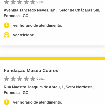
0 aval.
Avenida Tancredo Neves, s/n, , Setor de Chácaras Sul,
Formosa - GO
ver horario de atendimento.
ver telefone
Fundação Museu Couros
0 aval.
Rua Maestro Joaquim de Abreu, 1, Setor Nordeste,
Formosa - GO
ver horario de atendimento.