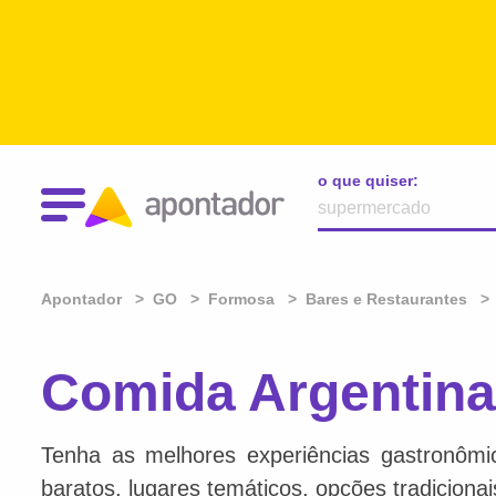
o que quiser:
Apontador
GO
Formosa
Bares e Restaurantes
Comida Argentin
Tenha as melhores experiências gastronômi
baratos, lugares temáticos, opções tradiciona