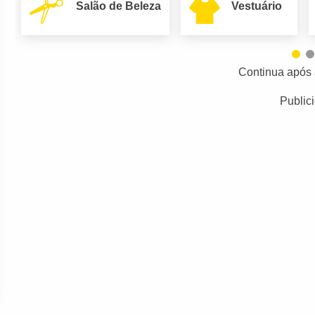
Salão de Beleza
Vestuário
Continua após 
Public