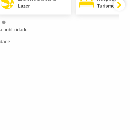
Lazer
Turismo
a publicidade
idade