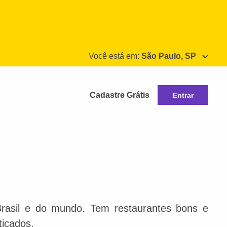
Você está em:
São Paulo, SP
Cadastre Grátis
Entrar
Brasil e do mundo. Tem restaurantes bons e
ticados.