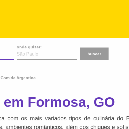
onde quiser:
buscar
Comida Argentina
a em Formosa, GO
ca com os mais variados tipos de culinária do 
is, ambientes românticos, além dos chiques e sofis