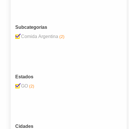
Subcategorias
Comida Argentina
(2)
Estados
GO
(2)
Cidades