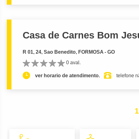
Casa de Carnes Bom Jes
R 01, 24, Sao Benedito, FORMOSA - GO
0 aval.
ver horario de atendimento.
telefone n
1