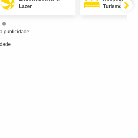
Lazer
Turismo
a publicidade
idade