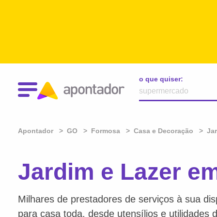
o que quiser:
Apontador
GO
Formosa
Casa e Decoração
Ja
Jardim e Lazer e
Milhares de prestadores de serviços à sua dis
para casa toda, desde utensílios e utilidades