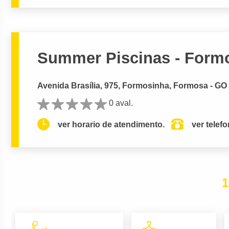
Summer Piscinas - Form
Avenida Brasília, 975, Formosinha, Formosa - GO
0 aval.
ver horario de atendimento.
ver telef
1