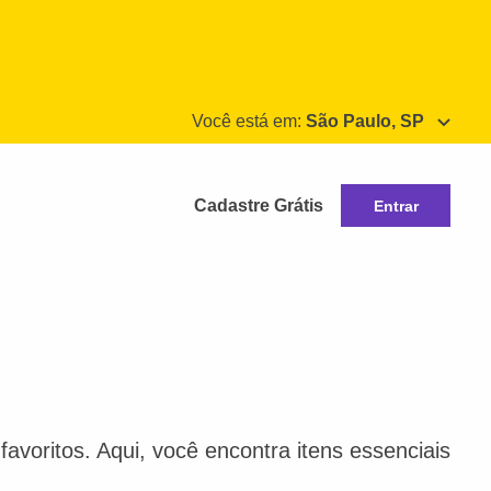
Você está em:
São Paulo, SP
Cadastre Grátis
Entrar
avoritos. Aqui, você encontra itens essenciais