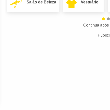
Salão de Beleza
Vestuário
Continua após 
Public