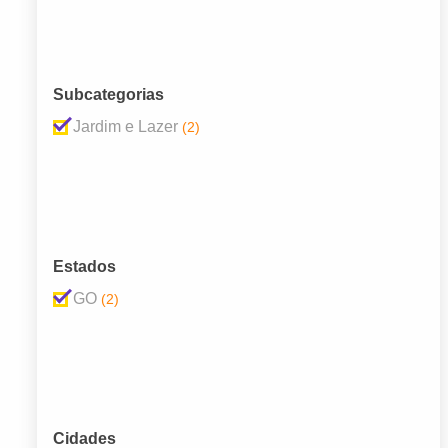
Subcategorias
Jardim e Lazer
(2)
Estados
GO
(2)
Cidades