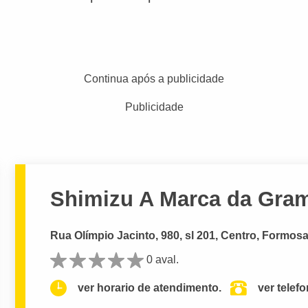
Continua após a publicidade
Publicidade
Shimizu A Marca da Gra
Rua Olímpio Jacinto, 980, sl 201, Centro, Formos
0 aval.
ver horario de atendimento.
ver telef