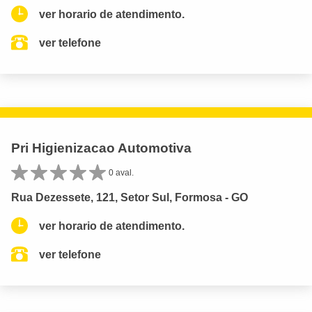
ver horario de atendimento.
ver telefone
Pri Higienizacao Automotiva
0 aval.
Rua Dezessete, 121, Setor Sul, Formosa - GO
ver horario de atendimento.
ver telefone