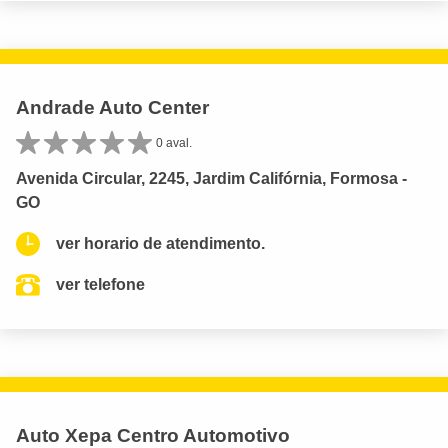
Andrade Auto Center
0 aval.
Avenida Circular, 2245, Jardim Califórnia, Formosa -
GO
ver horario de atendimento.
ver telefone
Auto Xepa Centro Automotivo