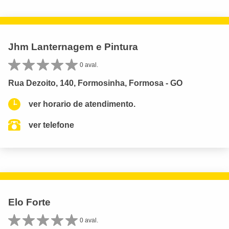
Jhm Lanternagem e Pintura
0 aval.
Rua Dezoito, 140, Formosinha, Formosa - GO
ver horario de atendimento.
ver telefone
Elo Forte
0 aval.