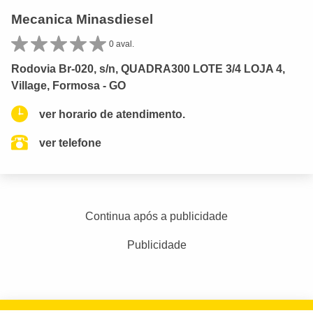
Mecanica Minasdiesel
0 aval.
Rodovia Br-020, s/n, QUADRA300 LOTE 3/4 LOJA 4,
Village, Formosa - GO
ver horario de atendimento.
ver telefone
Continua após a publicidade
Publicidade