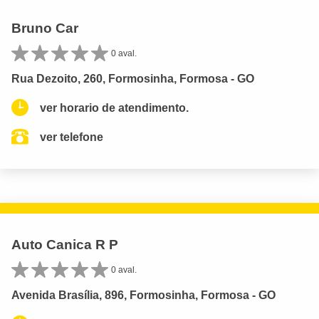
Bruno Car
0 aval.
Rua Dezoito, 260, Formosinha, Formosa - GO
ver horario de atendimento.
ver telefone
Auto Canica R P
0 aval.
Avenida Brasília, 896, Formosinha, Formosa - GO