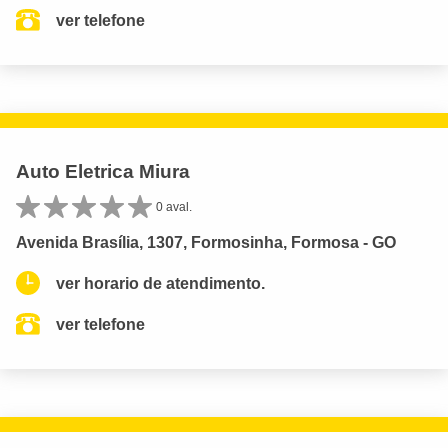
ver telefone
Auto Eletrica Miura
0 aval.
Avenida Brasília, 1307, Formosinha, Formosa - GO
ver horario de atendimento.
ver telefone