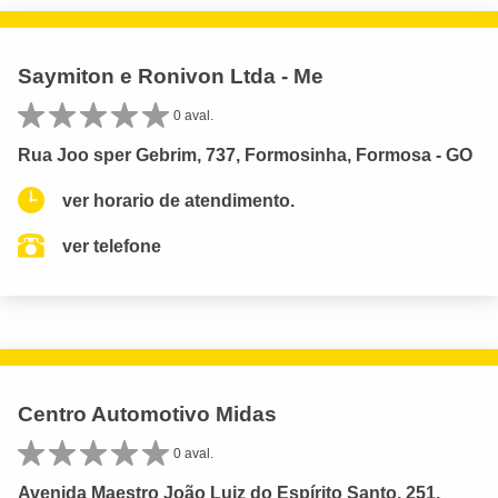
Saymiton e Ronivon Ltda - Me
0 aval.
Rua Joo sper Gebrim, 737, Formosinha, Formosa - GO
ver horario de atendimento.
ver telefone
Centro Automotivo Midas
0 aval.
Avenida Maestro João Luiz do Espírito Santo, 251,