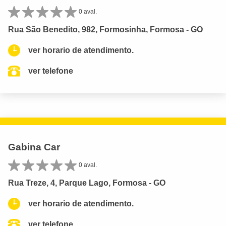
0 aval.
Rua São Benedito, 982, Formosinha, Formosa - GO
ver horario de atendimento.
ver telefone
Gabina Car
0 aval.
Rua Treze, 4, Parque Lago, Formosa - GO
ver horario de atendimento.
ver telefone