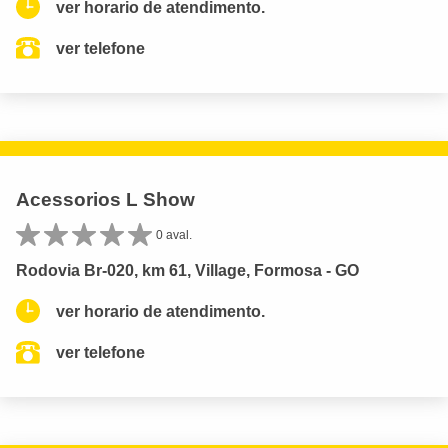
ver horario de atendimento.
ver telefone
Acessorios L Show
0 aval.
Rodovia Br-020, km 61, Village, Formosa - GO
ver horario de atendimento.
ver telefone