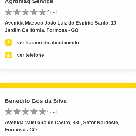
Agromaq Service
0 aval.
Avenida Maestro João Luiz do Espírito Santo, 10,
Jardim Califórnia, Formosa - GO
ver horario de atendimento.
ver telefone
Benedito Gos da Silva
0 aval.
Avenida Valeriano de Castro, 330, Setor Nordeste,
Formosa - GO