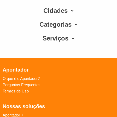
Cidades
Categorias
Serviços
Apontador
O que é o Apontador?
Perguntas Frequentes
Termos de Uso
Nossas soluções
Apontador +