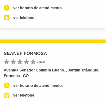
ver horario de atendimento.
ver telefone
SEANEF FORMOSA
0 aval.
Avenida Senador Coimbra Bueno, , Jardim Triângulo,
Formosa - GO
ver horario de atendimento.
ver telefone