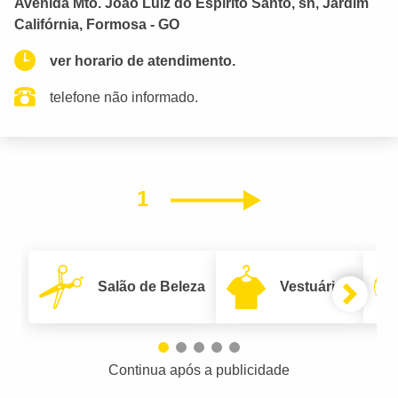
Avenida Mto. João Luiz do Espírito Santo, sn, Jardim
Califórnia, Formosa - GO
ver horario de atendimento.
telefone não informado.
1
Próximo
Salão de Beleza
Vestuário
Continua após a publicidade