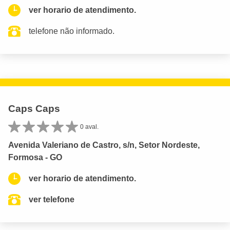
ver horario de atendimento.
telefone não informado.
Caps Caps
0 aval.
Avenida Valeriano de Castro, s/n, Setor Nordeste,
Formosa - GO
ver horario de atendimento.
ver telefone