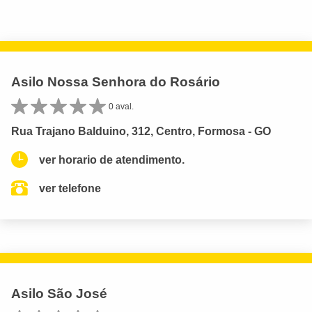
Asilo Nossa Senhora do Rosário
0 aval.
Rua Trajano Balduino, 312, Centro, Formosa - GO
ver horario de atendimento.
ver telefone
Asilo São José