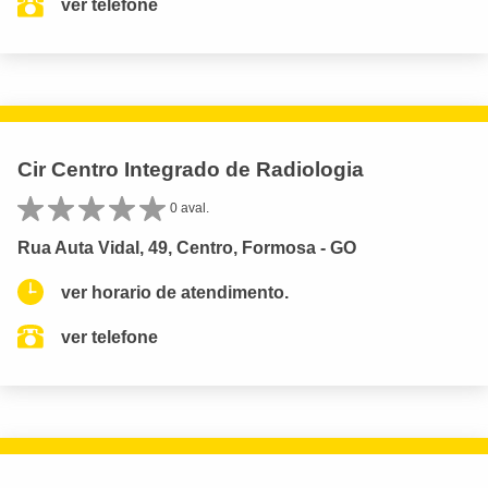
ver telefone
Cir Centro Integrado de Radiologia
0 aval.
Rua Auta Vidal, 49, Centro, Formosa - GO
ver horario de atendimento.
ver telefone