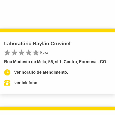
Laboratório Baylão Cruvinel
0 aval.
Rua Modesto de Melo, 56, sl 1, Centro, Formosa - GO
ver horario de atendimento.
ver telefone