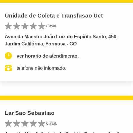
Unidade de Coleta e Transfusao Uct
0 aval.
Avenida Maestro João Luiz do Espírito Santo, 450,
Jardim Califórnia, Formosa - GO
ver horario de atendimento.
telefone não informado.
Lar Sao Sebastiao
0 aval.