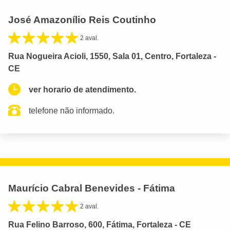
José Amazonílio Reis Coutinho
2 aval.
Rua Nogueira Acioli, 1550, Sala 01, Centro, Fortaleza -
CE
ver horario de atendimento.
telefone não informado.
Maurício Cabral Benevides - Fátima
2 aval.
Rua Felino Barroso, 600, Fátima, Fortaleza - CE