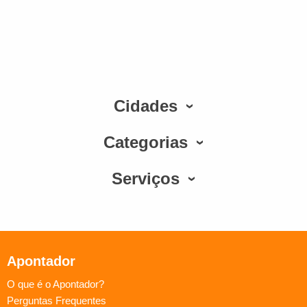
Cidades
Categorias
Serviços
Apontador
O que é o Apontador?
Perguntas Frequentes