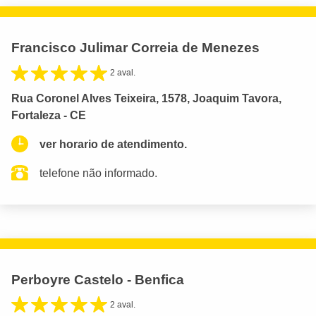
Francisco Julimar Correia de Menezes
2 aval.
Rua Coronel Alves Teixeira, 1578, Joaquim Tavora,
Fortaleza - CE
ver horario de atendimento.
telefone não informado.
Perboyre Castelo - Benfica
2 aval.