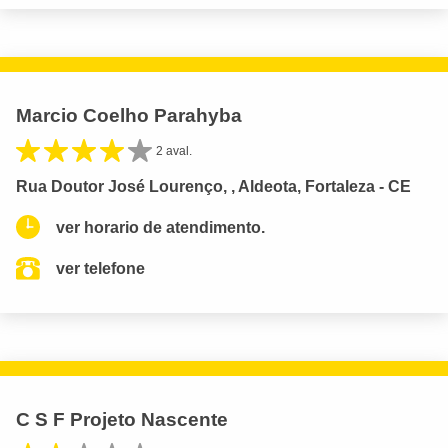
Marcio Coelho Parahyba
2 aval.
Rua Doutor José Lourenço, , Aldeota, Fortaleza - CE
ver horario de atendimento.
ver telefone
C S F Projeto Nascente