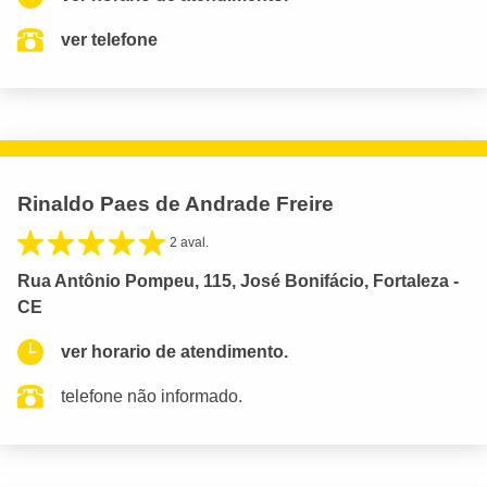
ver telefone
Rinaldo Paes de Andrade Freire
2 aval.
Rua Antônio Pompeu, 115, José Bonifácio, Fortaleza -
CE
ver horario de atendimento.
telefone não informado.