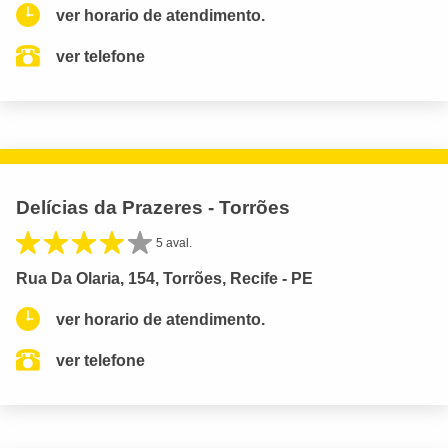
ver horario de atendimento.
ver telefone
Delícias da Prazeres - Torrões
5 aval.
Rua Da Olaria, 154, Torrões, Recife - PE
ver horario de atendimento.
ver telefone