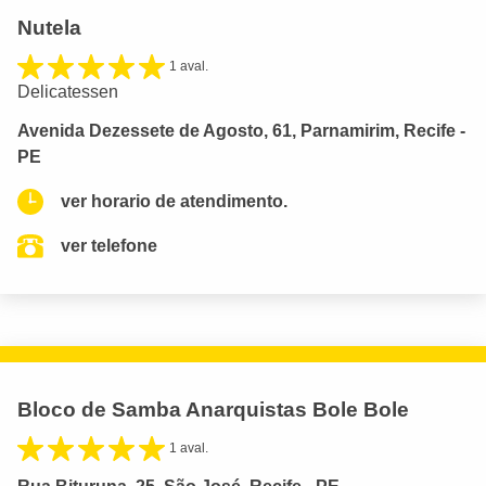
Nutela
1 aval.
Delicatessen
Avenida Dezessete de Agosto, 61, Parnamirim, Recife -
PE
ver horario de atendimento.
ver telefone
Bloco de Samba Anarquistas Bole Bole
1 aval.