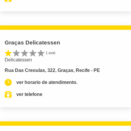
Graças Delicatessen
1 aval.
Delicatessen
Rua Das Creoulas, 322, Graças, Recife - PE
ver horario de atendimento.
ver telefone