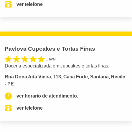
ver telefone
Pavlova Cupcakes e Tortas Finas
1 aval.
Doceria especializada em cupcakes e tortas finas.
Rua Dona Ada Vieira, 113, Casa Forte, Santana, Recife
- PE
ver horario de atendimento.
ver telefone