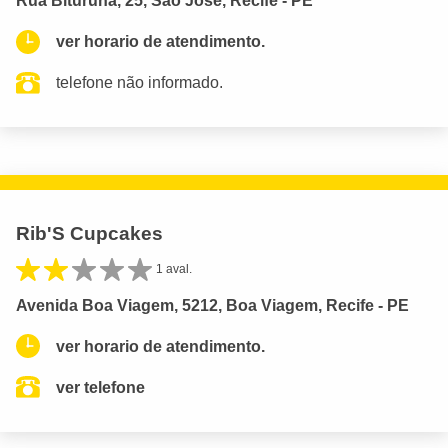
Rua Bituruna, 25, São José, Recife - PE
ver horario de atendimento.
telefone não informado.
Rib'S Cupcakes
1 aval.
Avenida Boa Viagem, 5212, Boa Viagem, Recife - PE
ver horario de atendimento.
ver telefone