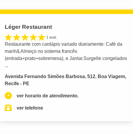
Léger Restaurant
1 aval.
Restaurante com cardápio variado diariamente: Café da
manhã,Almoço no sistema francês
(entrada+prato+sobremesa), e Jantar.Surgelle congelados
...
Avenida Fernando Simões Barbosa, 512, Boa Viagem,
Recife - PE
ver horario de atendimento.
ver telefone