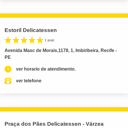
Estoril Delicatessen
1 aval.
Avenida Masc de Morais,1178, 1, Imbiribeira, Recife -
PE
ver horario de atendimento.
ver telefone
Praça dos Pães Delicatessen - Várzea