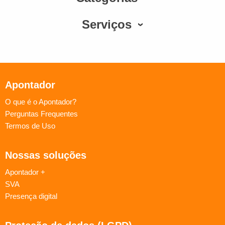
Serviços
Apontador
O que é o Apontador?
Perguntas Frequentes
Termos de Uso
Nossas soluções
Apontador +
SVA
Presença digital