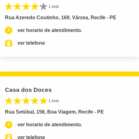
1 aval.
Rua Azeredo Coutinho, 169, Várzea, Recife - PE
ver horario de atendimento.
ver telefone
Casa dos Doces
1 aval.
Rua Setúbal, 156, Boa Viagem, Recife - PE
ver horario de atendimento.
ver telefone