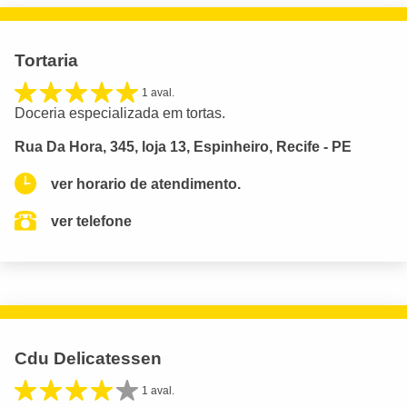
Tortaria
1 aval.
Doceria especializada em tortas.
Rua Da Hora, 345, loja 13, Espinheiro, Recife - PE
ver horario de atendimento.
ver telefone
Cdu Delicatessen
1 aval.