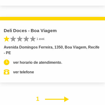
Deli Doces - Boa Viagem
1 aval.
Avenida Domingos Ferreira, 1350, Boa Viagem, Recife
- PE
ver horario de atendimento.
ver telefone
1
Próximo