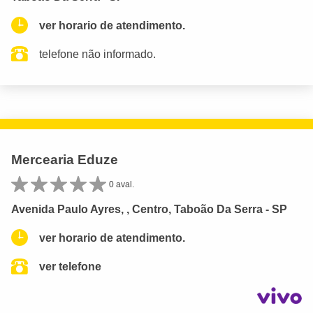
ver horario de atendimento.
telefone não informado.
Mercearia Eduze
0 aval.
Avenida Paulo Ayres, , Centro, Taboão Da Serra - SP
ver horario de atendimento.
ver telefone