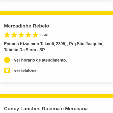
Mercadinho Rebelo
1 aval.
Estrada Kizaemon Takeuti, 2895, , Prq São Joaquim,
Taboão Da Serra - SP
ver horario de atendimento.
ver telefone
Concy Lanches Doceria e Mercearia