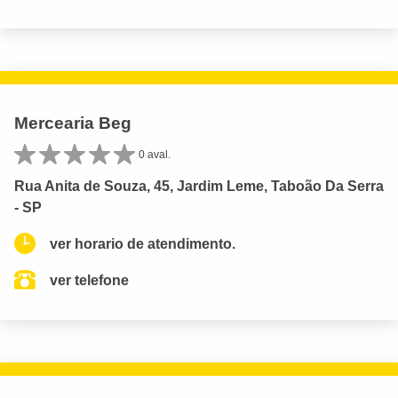
Mercearia Beg
0 aval.
Rua Anita de Souza, 45, Jardim Leme, Taboão Da Serra
- SP
ver horario de atendimento.
ver telefone