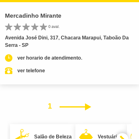
Mercadinho Mirante
0 aval.
Avenida José Dini, 317, Chacara Marapui, Taboão Da
Serra - SP
ver horario de atendimento.
ver telefone
1
Próximo
Salão de Beleza
Vestuário