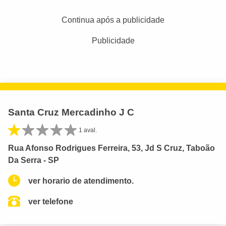
Continua após a publicidade
Publicidade
Santa Cruz Mercadinho J C
1 aval.
Rua Afonso Rodrigues Ferreira, 53, Jd S Cruz, Taboão
Da Serra - SP
ver horario de atendimento.
ver telefone