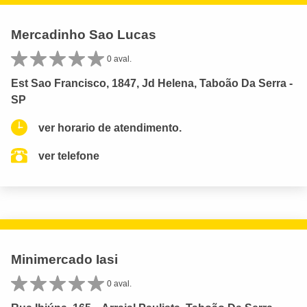
Mercadinho Sao Lucas
0 aval.
Est Sao Francisco, 1847, Jd Helena, Taboão Da Serra -
SP
ver horario de atendimento.
ver telefone
Minimercado Iasi
0 aval.