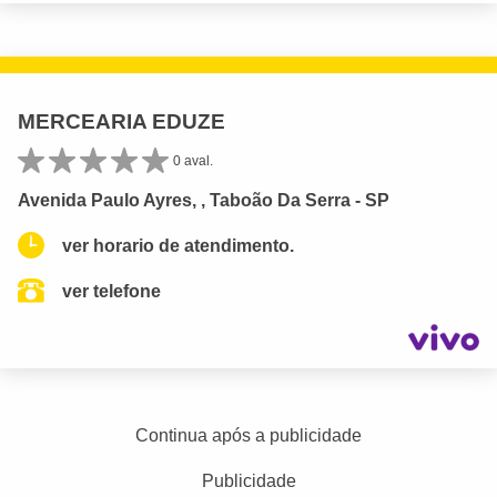
MERCEARIA EDUZE
0 aval.
Avenida Paulo Ayres, , Taboão Da Serra - SP
ver horario de atendimento.
ver telefone
Continua após a publicidade
Publicidade