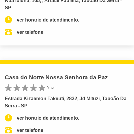
Rua Ibiúna, 165, , Arraial Paulista, Taboão Da Serra -
SP
ver horario de atendimento.
ver telefone
Casa do Norte Nossa Senhora da Paz
0 aval.
Estrada Kizaemon Takeuti, 2832, Jd Mituzi, Taboão Da
Serra - SP
ver horario de atendimento.
ver telefone