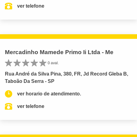
ver telefone
Mercadinho Mamede Primo Ii Ltda - Me
0 aval.
Rua André da Silva Pina, 380, FR, Jd Record Gleba B,
Taboão Da Serra - SP
ver horario de atendimento.
ver telefone