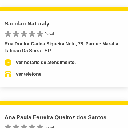
Sacolao Naturaly
0 aval.
Rua Doutor Carlos Siqueira Neto, 78, Parque Maraba,
Taboão Da Serra - SP
ver horario de atendimento.
ver telefone
Ana Paula Ferreira Queiroz dos Santos
0 aval.