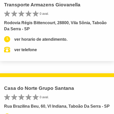
Transporte Armazens Giovanella
0 aval.
Rodovia Régis Bittencourt, 28800, Vila Sônia, Taboão
Da Serra - SP
ver horario de atendimento.
ver telefone
Casa do Norte Grupo Santana
0 aval.
Rua Brazilina Beu, 60, Vl Indiana, Taboão Da Serra - SP