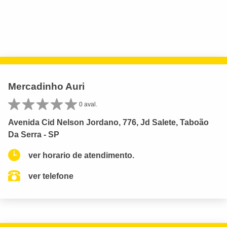
Mercadinho Auri
0 aval.
Avenida Cid Nelson Jordano, 776, Jd Salete, Taboão
Da Serra - SP
ver horario de atendimento.
ver telefone