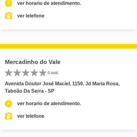
ver horario de atendimento.
ver telefone
Mercadinho do Vale
0 aval.
Avenida Doutor José Maciel, 1159, Jd Maria Rosa,
Taboão Da Serra - SP
ver horario de atendimento.
ver telefone