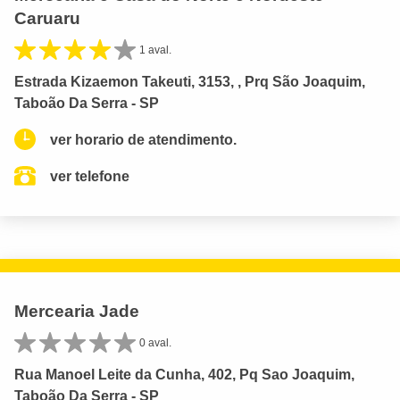
Caruaru
1 aval.
Estrada Kizaemon Takeuti, 3153, , Prq São Joaquim,
Taboão Da Serra - SP
ver horario de atendimento.
ver telefone
Mercearia Jade
0 aval.
Rua Manoel Leite da Cunha, 402, Pq Sao Joaquim,
Taboão Da Serra - SP