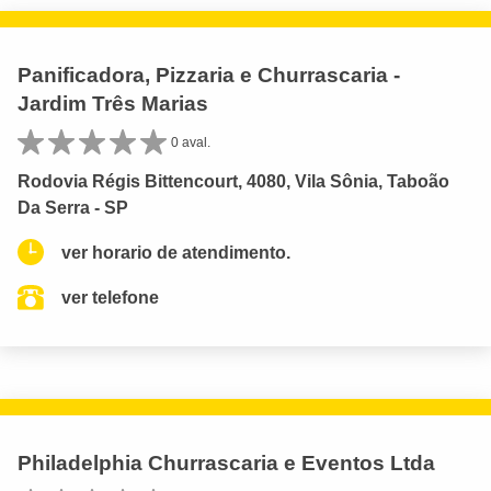
Panificadora, Pizzaria e Churrascaria -
Jardim Três Marias
0 aval.
Rodovia Régis Bittencourt, 4080, Vila Sônia, Taboão
Da Serra - SP
ver horario de atendimento.
ver telefone
Philadelphia Churrascaria e Eventos Ltda