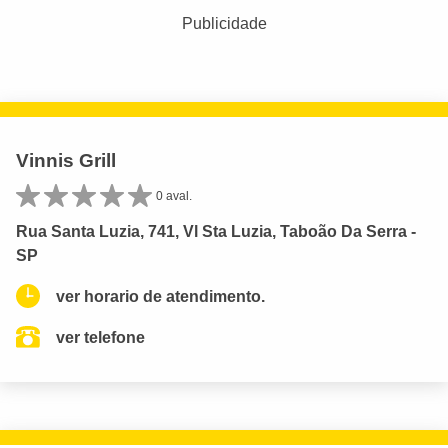
Publicidade
Vinnis Grill
0 aval.
Rua Santa Luzia, 741, Vl Sta Luzia, Taboão Da Serra -
SP
ver horario de atendimento.
ver telefone