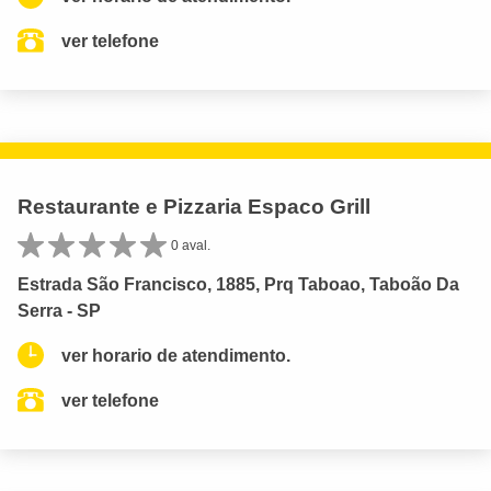
ver telefone
Restaurante e Pizzaria Espaco Grill
0 aval.
Estrada São Francisco, 1885, Prq Taboao, Taboão Da
Serra - SP
ver horario de atendimento.
ver telefone