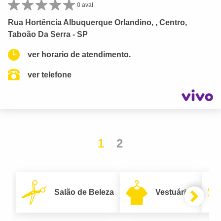
0 aval.
Rua Hortência Albuquerque Orlandino, , Centro,
Taboão Da Serra - SP
ver horario de atendimento.
ver telefone
1
2
Salão de Beleza
Vestuário