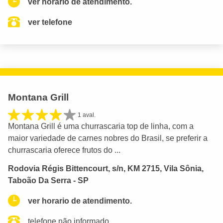
ver horario de atendimento.
ver telefone
Montana Grill
1 aval.
Montana Grill é uma churrascaria top de linha, com a
maior variedade de carnes nobres do Brasil, se preferir a
churrascaria oferece frutos do ...
Rodovia Régis Bittencourt, s/n, KM 2715, Vila Sônia,
Taboão Da Serra - SP
ver horario de atendimento.
telefone não informado.