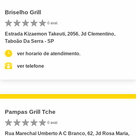
Briselho Grill
0 aval.
Estrada Kizaemon Takeuti, 2056, Jd Clementino,
Taboão Da Serra - SP
ver horario de atendimento.
ver telefone
Pampas Grill Tche
0 aval.
Rua Marechal Umberto A C Branco, 62, Jd Rosa Maria,