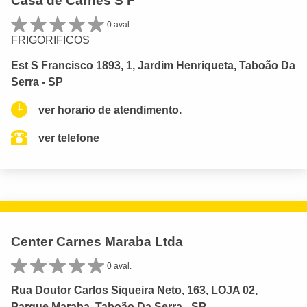
Casa de Carnes S F
0 aval.
FRIGORIFICOS
Est S Francisco 1893, 1, Jardim Henriqueta, Taboão Da
Serra - SP
ver horario de atendimento.
ver telefone
Center Carnes Maraba Ltda
0 aval.
Rua Doutor Carlos Siqueira Neto, 163, LOJA 02,
Parque Maraba, Taboão Da Serra - SP