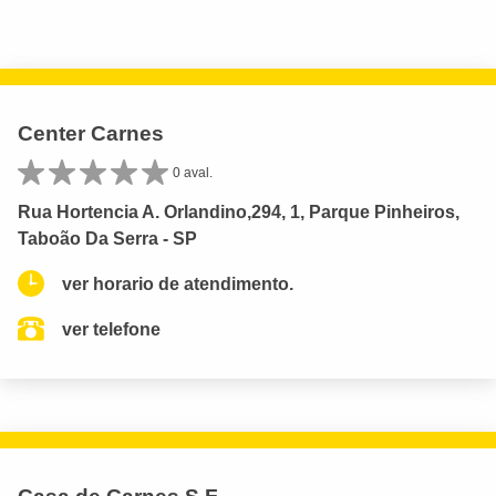
Center Carnes
0 aval.
Rua Hortencia A. Orlandino,294, 1, Parque Pinheiros,
Taboão Da Serra - SP
ver horario de atendimento.
ver telefone