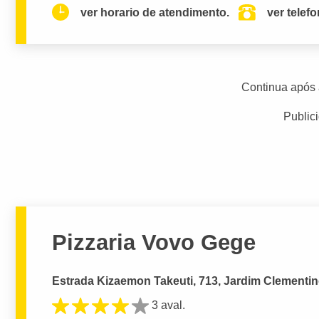
ver horario de atendimento.
ver telef
Continua após 
Public
Pizzaria Vovo Gege
Estrada Kizaemon Takeuti, 713, Jardim Clementin
3 aval.