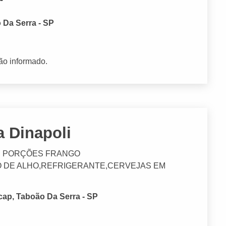
 Da Serra - SP
ão informado.
a Dinapoli
OS PORÇÕES FRANGO
PO DE ALHO,REFRIGERANTE,CERVEJAS EM
rcap, Taboão Da Serra - SP