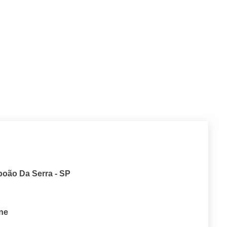
boão Da Serra - SP
one