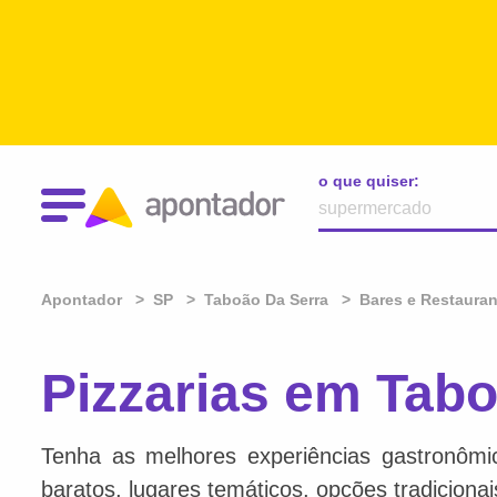
o que quiser:
Apontador
SP
Taboão Da Serra
Bares e Restaura
Pizzarias em Tabo
Tenha as melhores experiências gastronômi
baratos, lugares temáticos, opções tradiciona