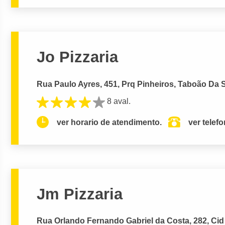
Jo Pizzaria
Rua Paulo Ayres, 451, Prq Pinheiros, Taboão Da S
8 aval.
ver horario de atendimento.
ver telef
Jm Pizzaria
Rua Orlando Fernando Gabriel da Costa, 282, Cid