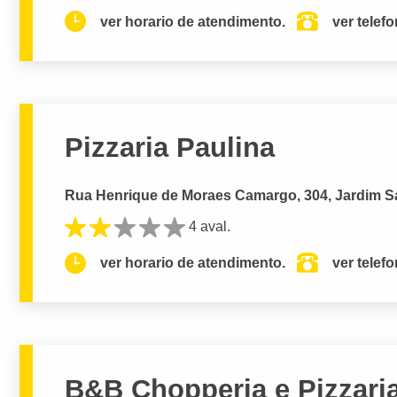
ver horario de atendimento.
ver telef
Pizzaria Paulina
Rua Henrique de Moraes Camargo, 304, Jardim Sa
4 aval.
ver horario de atendimento.
ver telef
B&B Chopperia e Pizzari