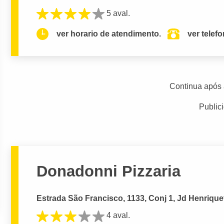
5 aval.
ver horario de atendimento.
ver telef
Continua após 
Public
Donadonni Pizzaria
Estrada São Francisco, 1133, Conj 1, Jd Henrique
4 aval.