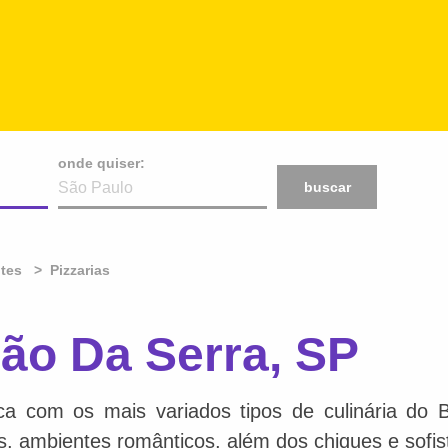
onde quiser:
buscar
ntes
Pizzarias
ão Da Serra, SP
ca com os mais variados tipos de culinária do 
is, ambientes românticos, além dos chiques e sofis