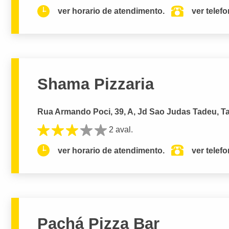
ver horario de atendimento.
ver telef
Shama Pizzaria
Rua Armando Poci, 39, A, Jd Sao Judas Tadeu, T
2 aval.
ver horario de atendimento.
ver telef
Pachá Pizza Bar