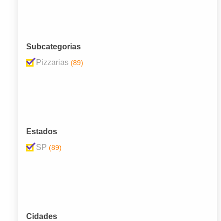
Subcategorias
Pizzarias
(89)
Estados
SP
(89)
Cidades