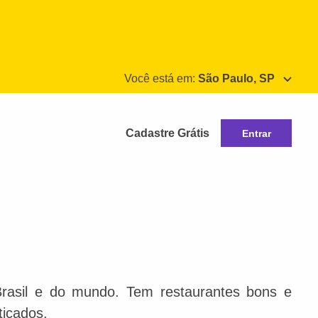
Você está em:
São Paulo, SP
Cadastre Grátis
Entrar
Brasil e do mundo. Tem restaurantes bons e
ticados.