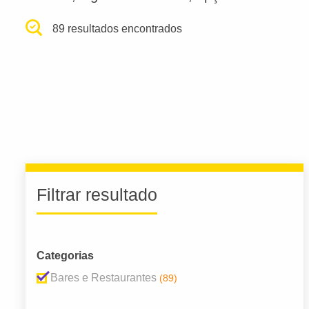
89 resultados encontrados
Filtrar resultado
Categorias
Bares e Restaurantes
(89)