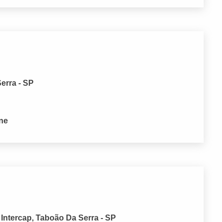
erra - SP
one
 Intercap, Taboão Da Serra - SP