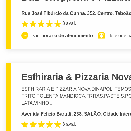
Rua José Tibúrcio da Cunha, 352, Centro, Taboão
3 aval.
ver horario de atendimento.
telefone n
Esfhiraria & Pizzaria Nov
ESFHIRARIA E PIZZARIA NOVA DINAPOLI,TEM
FRITO,POLENTA,MANDIOCA,FRITAS,PASTEIS,
LATA,VINHO ...
Avenida Felício Barutti, 238, SALÃO, Cidade Inte
3 aval.