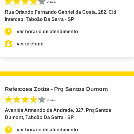
5 aval.
Rua Orlando Fernando Gabriel da Costa, 282, Cid
Intercap, Taboão Da Serra - SP
ver horario de atendimento.
ver telefone
Refeicoes Zottis - Prq Santos Dumont
5 aval.
Avenida Armando de Andrade, 327, Prq Santos
Dumont, Taboão Da Serra - SP
ver horario de atendimento.