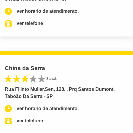
ver horario de atendimento.
ver telefone
China da Serra
3 aval.
Rua Filinto Muller,Sen, 128, , Prq Santos Dumont,
Taboão Da Serra - SP
ver horario de atendimento.
ver telefone