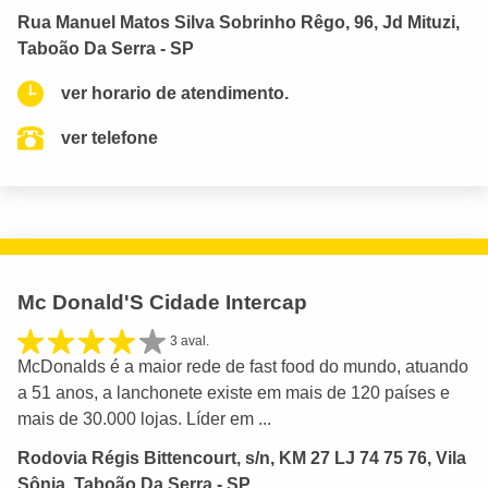
Rua Manuel Matos Silva Sobrinho Rêgo, 96, Jd Mituzi,
Taboão Da Serra - SP
ver horario de atendimento.
ver telefone
Mc Donald'S Cidade Intercap
3 aval.
McDonalds é a maior rede de fast food do mundo, atuando
a 51 anos, a lanchonete existe em mais de 120 países e
mais de 30.000 lojas. Líder em ...
Rodovia Régis Bittencourt, s/n, KM 27 LJ 74 75 76, Vila
Sônia, Taboão Da Serra - SP