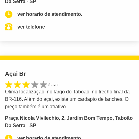
Da Serra - SP
ver horario de atendimento.
ver telefone
Açai Br
5 aval.
Otima localização, no largo do Taboão, no trecho final da
BR-116. Além do açai, existe um cardapio de lanches. O
preço também é um atrativo.
Praça Nicola Vivilechio, 2, Jardim Bom Tempo, Taboão
Da Serra - SP
ver horario de atendimento.