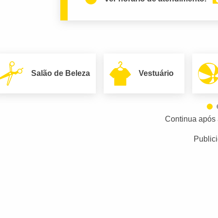
Salão de Beleza
Vestuário
Continua após 
Public