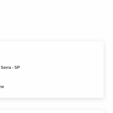
 Serra - SP
one