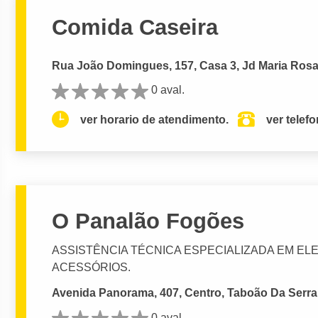
Comida Caseira
Rua João Domingues, 157, Casa 3, Jd Maria Rosa
0 aval.
ver horario de atendimento.
ver telef
O Panalão Fogões
ASSISTÊNCIA TÉCNICA ESPECIALIZADA EM E
ACESSÓRIOS.
Avenida Panorama, 407, Centro, Taboão Da Serra
0 aval.