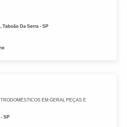
, Taboão Da Serra - SP
one
LETRODOMÉSTICOS EM GERAL PEÇAS E
 - SP