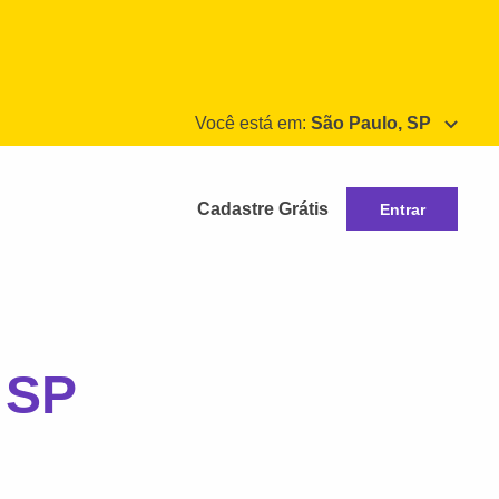
Você está em:
São Paulo, SP
Cadastre Grátis
Entrar
 SP