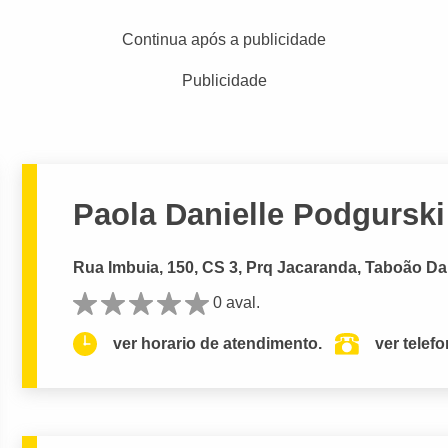
Continua após a publicidade
Publicidade
Paola Danielle Podgurski
Rua Imbuia, 150, CS 3, Prq Jacaranda, Taboão Da
0 aval.
ver horario de atendimento.
ver telef