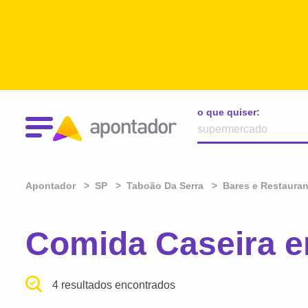
o que quiser:
Apontador
SP
Taboão Da Serra
Bares e Restaura
Comida Caseira e
4 resultados encontrados