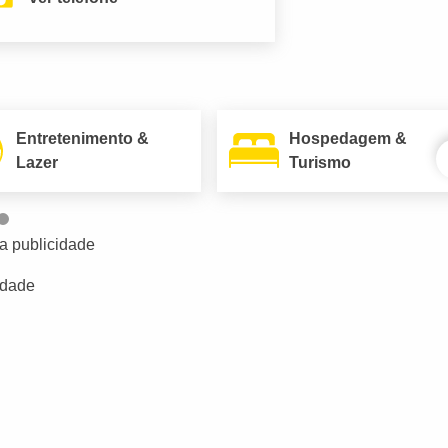
Entretenimento &
Hospedagem &
Lazer
Turismo
a publicidade
idade