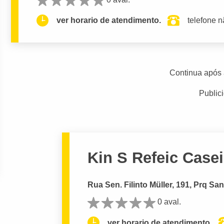
ver horario de atendimento.
telefone n
Continua após 
Public
Kin S Refeic Casei
Rua Sen. Filinto Müller, 191, Prq S
0 aval.
ver horario de atendimento.